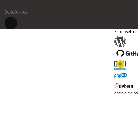
Seguiu-nos
El lloc web de
entre altre pr