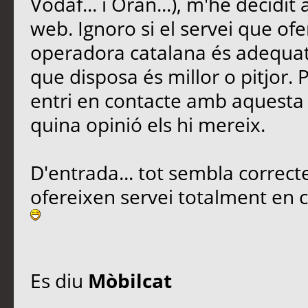
Vodaf... i Oran...), m'he decidit
web. Ignoro si el servei que o
operadora catalana és adequat 
que disposa és millor o pitjor. 
entri en contacte amb aquesta
quina opinió els hi mereix.
D'entrada... tot sembla correcte
ofereixen servei totalment en c
Es diu
Mòbilcat