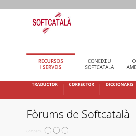
RECURSOS
CONEIXEU
C
I SERVEIS
SOFTCATALÀ
AMB
TRADUCTOR
CORRECTOR
DICCIONARIS
Fòrums de Softcatalà
Compartiu