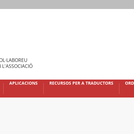
OL·LABOREU
 L'ASSOCIACIÓ
APLICACIONS
RECURSOS PER A TRADUCTORS
ORD