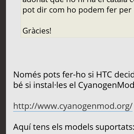
pot dir com ho podem fer per a 
Gràcies!
Només pots fer-ho si HTC decide
bé si instal·les el CyanogenMod
http://www.cyanogenmod.org/
Aquí tens els models suportats