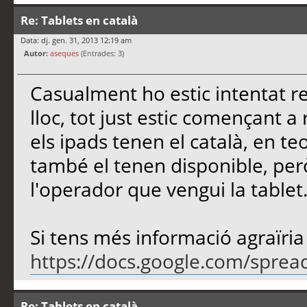
Re: Tablets en català
Data: dj. gen. 31, 2013 12:19 am
Autor:
aseques
(Entrades: 3)
Casualment ho estic intentat re
lloc, tot just estic començant a
els ipads tenen el català, en te
també el tenen disponible, pe
l'operador que vengui la tablet
Si tens més informació agraïria
https://docs.google.com/sprea
Re: Tablets en català