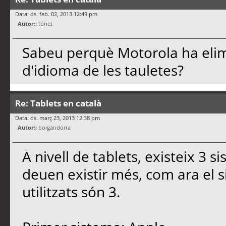
Data: ds. feb. 02, 2013 12:49 pm
Autor::
tonet
Sabeu perquè Motorola ha elimi
d'idioma de les tauletes?
Re: Tablets en català
Data: ds. març 23, 2013 12:38 pm
Autor::
boigandorra
A nivell de tablets, existeix 3 s
deuen existir més, com ara el s
utilitzats són 3.