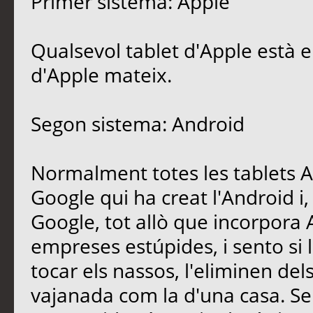
Primer sistema: Apple
Qualsevol tablet d'Apple està en
d'Apple mateix.
Segon sistema: Android
Normalment totes les tablets A
Google qui ha creat l'Android i,
Google, tot allò que incorpora 
empreses estúpides, i sento si l
tocar els nassos, l'eliminen del
vajanada com la d'una casa. Se