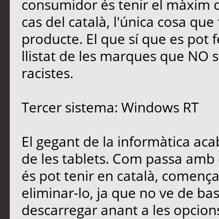
consumidor és tenir el màxim d
cas del català, l'única cosa que f
producte. El que sí que es pot 
llistat de les marques que NO 
racistes.
Tercer sistema: Windows RT
El gegant de la informàtica ac
de les tablets. Com passa amb 
és pot tenir en català, començ
eliminar-lo, ja que no ve de bas
descarregar anant a les opcions