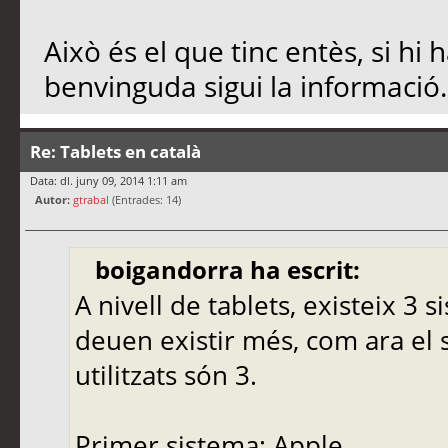
Això és el que tinc entès, si h
benvinguda sigui la informació.
Re: Tablets en català
Data: dl. juny 09, 2014 1:11 am
Autor:
gtrabal
(Entrades: 14)
boigandorra ha escrit:
A nivell de tablets, existeix 3 
deuen existir més, com ara el 
utilitzats són 3.
Primer sistema: Apple