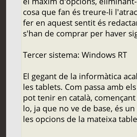
el màxim d'opcions, eliminant-n
cosa que fan és treure-li l'atra
fer en aquest sentit és redact
s'han de comprar per haver sig
Tercer sistema: Windows RT
El gegant de la informàtica ac
les tablets. Com passa amb els
pot tenir en català, començant
lo, ja que no ve de base, és un
les opcions de la mateixa table