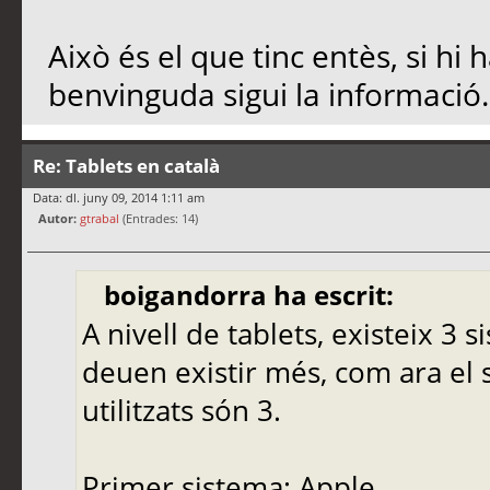
Això és el que tinc entès, si h
benvinguda sigui la informació.
Re: Tablets en català
Data: dl. juny 09, 2014 1:11 am
Autor:
gtrabal
(Entrades: 14)
boigandorra ha escrit:
A nivell de tablets, existeix 3 
deuen existir més, com ara el 
utilitzats són 3.
Primer sistema: Apple