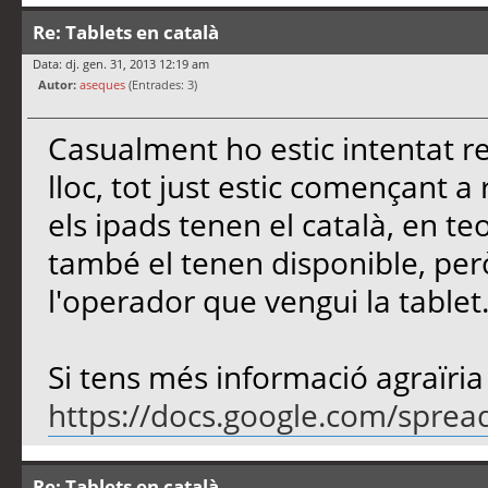
Re: Tablets en català
Data: dj. gen. 31, 2013 12:19 am
Autor:
aseques
(Entrades: 3)
Casualment ho estic intentat re
lloc, tot just estic començant a
els ipads tenen el català, en te
també el tenen disponible, pe
l'operador que vengui la tablet
Si tens més informació agraïria
https://docs.google.com/sprea
Re: Tablets en català