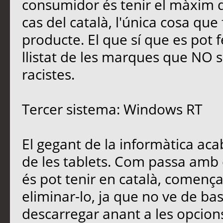
consumidor és tenir el màxim d
cas del català, l'única cosa que f
producte. El que sí que es pot 
llistat de les marques que NO 
racistes.
Tercer sistema: Windows RT
El gegant de la informàtica ac
de les tablets. Com passa amb 
és pot tenir en català, començ
eliminar-lo, ja que no ve de bas
descarregar anant a les opcions