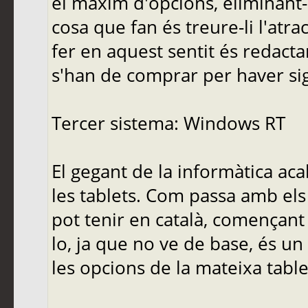
el màxim d'opcions, eliminant-n
cosa que fan és treure-li l'atra
fer en aquest sentit és redact
s'han de comprar per haver sig
Tercer sistema: Windows RT
El gegant de la informàtica ac
les tablets. Com passa amb els
pot tenir en català, començant
lo, ja que no ve de base, és un
les opcions de la mateixa table