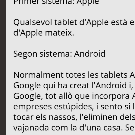
Primer sistema: Apple
Qualsevol tablet d'Apple està en
d'Apple mateix.
Segon sistema: Android
Normalment totes les tablets A
Google qui ha creat l'Android i,
Google, tot allò que incorpora 
empreses estúpides, i sento si l
tocar els nassos, l'eliminen del
vajanada com la d'una casa. Se