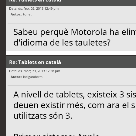
Data: ds. feb. 02, 2013 12:49 pm
Autor::
tonet
Sabeu perquè Motorola ha elimi
d'idioma de les tauletes?
Re: Tablets en català
Data: ds. març 23, 2013 12:38 pm
Autor::
boigandorra
A nivell de tablets, existeix 3 s
deuen existir més, com ara el s
utilitzats són 3.