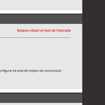
Respon citant el text de l’entrada
 configurar bé amb els mitjans de comunicació