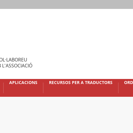
OL·LABOREU
 L'ASSOCIACIÓ
APLICACIONS
RECURSOS PER A TRADUCTORS
ORD