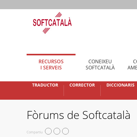
RECURSOS
CONEIXEU
C
I SERVEIS
SOFTCATALÀ
AMB
TRADUCTOR
CORRECTOR
DICCIONARIS
Fòrums de Softcatalà
Compartiu