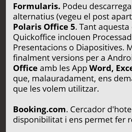
Formularis.
Podeu descarregar 
alternatius (vegeu el post apar
Polaris Office 5
. Tant aquesta
Quickoffice inclouen Processador
Presentacions o Diapositives. 
finalment versions per a Andro
Office
amb les App
Word, Exc
que, malauradament, ens deman
que les volem utilitzar.
Booking.com
. Cercador d'hote
disponibilitat i ens permet fer 