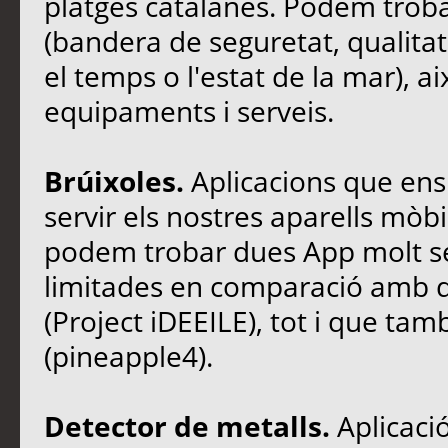
platges catalanes. Podem trobar
(bandera de seguretat, qualitat
el temps o l'estat de la mar), 
equipaments i serveis.
Brúixoles.
Aplicacions que ens 
servir els nostres aparells mòbi
podem trobar dues App molt sen
limitades en comparació amb d
(Project iDEEILE), tot i que t
(pineapple4).
Detector de metalls.
Aplicació