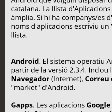
catalana. La llista d'Aplicacion
àmplia. Si hi ha companys/es d
noms d'aplicacions escriviu un "
llista.
Android
. El sistema operatiu A
partir de la versió 2.3.4. Inclou
Navegador
(Internet),
Correu 
"market" d'Android.
Gapps
. Les aplicacions
Google