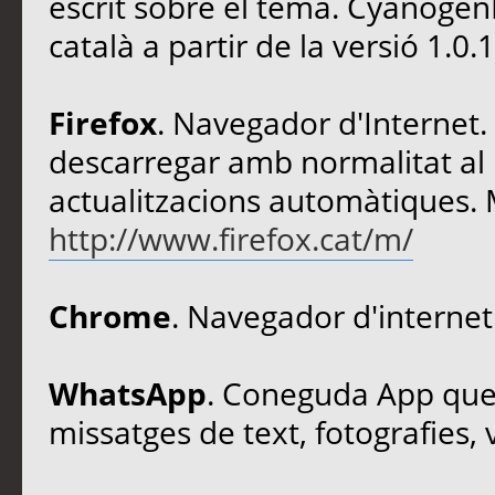
escrit sobre el tema. Cyanoge
català a partir de la versió 1.0.
Firefox
. Navegador d'Internet. 
descarregar amb normalitat al P
actualitzacions automàtiques. 
http://www.firefox.cat/m/
Chrome
. Navegador d'internet
WhatsApp
. Coneguda App que 
missatges de text, fotografies, v