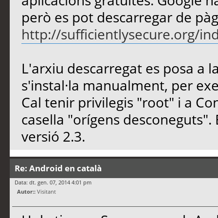
aplicacions gratuïtes. Google ha
però es pot descarregar de pà
http://sufficientlysecure.org/
L'arxiu descarregat es posa a la
s'instal·la manualment, per ex
Cal tenir privilegis "root" i a C
casella "orígens desconeguts". E
versió 2.3.
Re: Android en català
Data: dt. gen. 07, 2014 4:01 pm
Autor::
Visitant