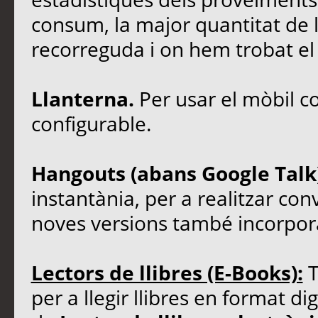
consum, la major quantitat de l
recorreguda i on hem trobat el
Llanterna.
Per usar el mòbil c
configurable.
Hangouts (abans Google Talk
instantània, per a realitzar conve
noves versions també incorpor
Lectors de llibres (E-Books):
T
per a llegir llibres en format d