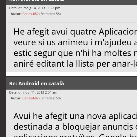
Data: dt. maig 14, 2013 11:22 pm
Autor:
Carles-682
(Entrades: 58)
He afegit avui quatre Aplicacion
veure si us animeu i m'ajudeu a
estic segur que n'hi ha moltes 
aniré editant la llista per anar-l
Re: Android en català
Data: dl. nov. 11, 2013 2:34 am
Autor:
Carles-682
(Entrades: 58)
Avui he afegit una nova aplicac
destinada a bloquejar anuncis