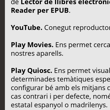
de
Lector de llibres electrò
Reader per EPUB
.
YouTube.
Conegut reproductor 
Play Movies.
Ens permet cercar
nostres aparells.
Play Quiosc.
Ens permet visuali
determinades temàtiques especi
configurar bé amb els mitjans 
cas contrari i per defecte, no
estatal espanyol o madrilenys.