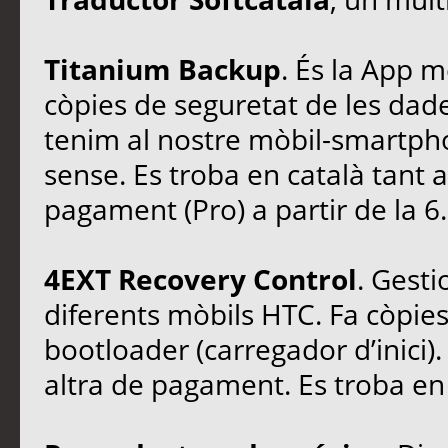
Titanium Backup
. És la App 
còpies de seguretat de les dade
tenim al nostre mòbil-smartpho
sense. Es troba en català tant a
pagament (Pro) a partir de la 6.
4EXT Recovery Control
. Gesti
diferents mòbils HTC. Fa còpies
bootloader (carregador d’inici).
altra de pagament. Es troba en c