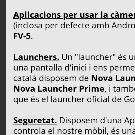
Aplicacions per usar la càmer
(inclosa per defecte amb Andr
FV-5
.
Launchers.
Un "launcher" és un
una pantalla d'inici i ens permet
català disposem de
Nova Laun
Nova Launcher Prime
, i tam
que és el launcher oficial de Go
Seguretat.
Disposem d'una Ap
controla el nostre mòbil, és un