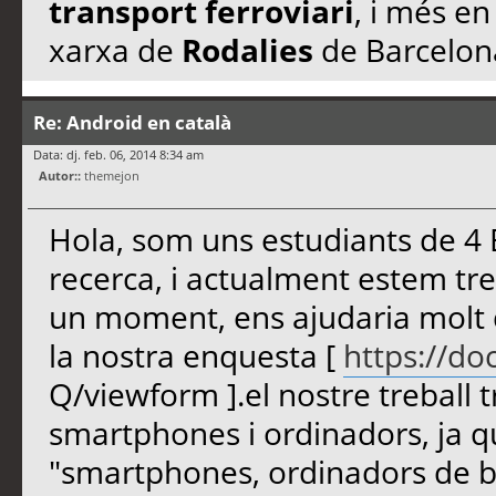
transport ferroviari
, i més en
xarxa de
Rodalies
de Barcelon
Re: Android en català
Data: dj. feb. 06, 2014 8:34 am
Autor::
themejon
Hola, som uns estudiants de 4 E
recerca, i actualment estem treb
un moment, ens ajudaria molt 
la nostra enquesta [
https://d
Q/viewform ].el nostre treball 
smartphones i ordinadors, ja qu
"smartphones, ordinadors de b