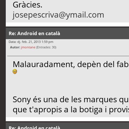
Gràcies.
josepescriva@ymail.com
Re: Android en català
Data: dj. feb. 21, 2013 1:59 pm
Autor:
jmontane
(Entrades: 30)
Malauradament, depèn del fabr
Sony és una de les marques que 
que t'apropis a la botiga i provi
Re: Android en català