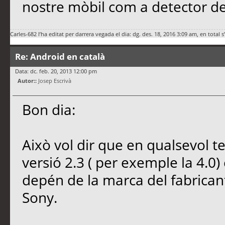
nostre mòbil com a detector de 
Carles-682
l’ha editat per darrera vegada el dia: dg. des. 18, 2016 3:09 am, en total 
Re: Android en català
Data: dc. feb. 20, 2013 12:00 pm
Autor::
Josep Escrivà
Bon dia:
Això vol dir que en qualsevol t
versió 2.3 ( per exemple la 4.0)
depén de la marca del fabricant
Sony.