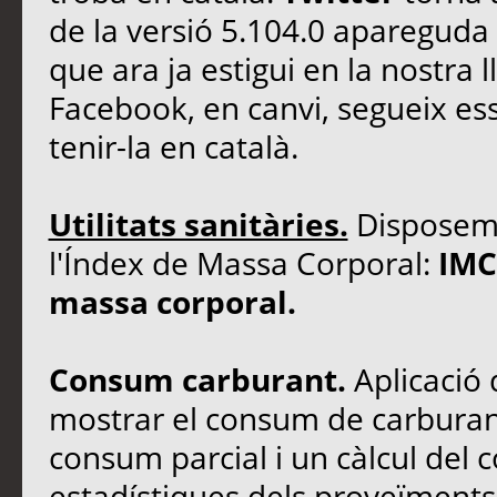
de la versió 5.104.0 apareguda
que ara ja estigui en la nostra 
Facebook, en canvi, segueix e
tenir-la en català.
Utilitats sanitàries.
Disposem d
l'Índex de Massa Corporal:
IMC
massa corporal.
Consum carburant.
Aplicació
mostrar el consum de carburant
consum parcial i un càlcul del 
estadístiques dels proveïments