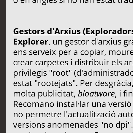
Gestors d'Arxius (Exploradors
Explorer
, un gestor d'arxius g
ens serveix per a copiar, moure 
crear carpetes i distribuir els a
privilegis "root" (d'administra
estat "rootejats". Per desgràcia
molta publicitat,
bloatware
, i 
Recomano instal·lar una versió 
no permetre l'actualització au
versions anomenades "no dpi". 