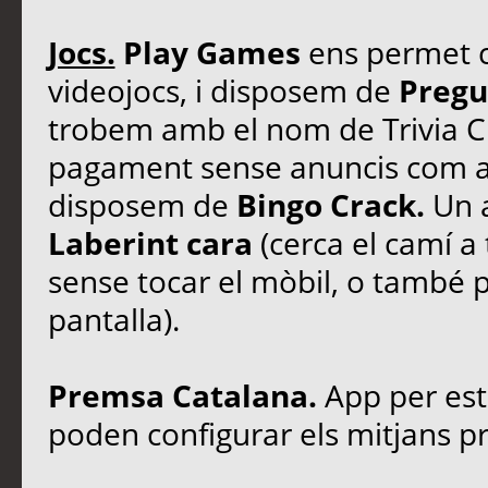
Jocs.
Play Games
ens permet c
videojocs, i disposem de
Pregu
trobem amb el nom de Trivia Cr
pagament sense anuncis com a 
disposem de
Bingo Crack.
Un a
Laberint cara
(cerca el camí a 
sense tocar el mòbil, o també p
pantalla).
Premsa Catalana.
App per est
poden configurar els mitjans pr