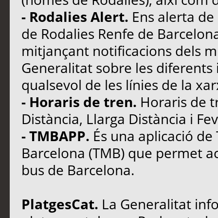
- Rodalies Alert.
Ens alerta de l
de Rodalies Renfe de Barcelona
mitjançant notificacions dels m
Generalitat sobre les diferents
qualsevol de les línies de la xa
- Horaris de tren.
Horaris de t
Distància, Llarga Distància i Fev
- TMBAPP.
És una aplicació de
Barcelona (TMB) que permet acc
bus de Barcelona.
PlatgesCat.
La Generalitat inf