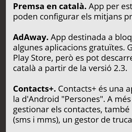
Premsa en català.
App per est
poden configurar els mitjans pr
AdAway.
App destinada a bloq
algunes aplicacions gratuïtes. 
Play Store, però es pot descar
català a partir de la versió 2.3.
Contacts+.
Contacts+ és una ap
la d'Android "Persones". A més
gestionar els contactes, també
(sms i mms), un gestor de truca