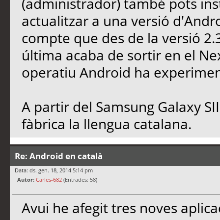
(administrador) també pots in
actualitzar a una versió d'And
compte que des de la versió 2.3.
última acaba de sortir en el Ne
operatiu Android ha experiment
A partir del Samsung Galaxy SII
fàbrica la llengua catalana.
Re: Android en català
Data: ds. gen. 18, 2014 5:14 pm
Autor:
Carles-682
(Entrades: 58)
Avui he afegit tres noves aplic