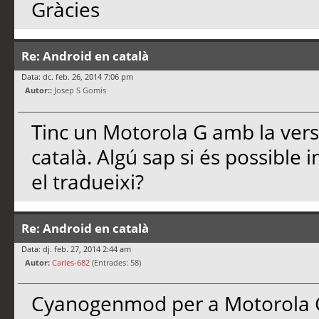
Gràcies
Re: Android en català
Data: dc. feb. 26, 2014 7:06 pm
Autor::
Josep S Gomis
Tinc un Motorola G amb la versió
català. Algú sap si és possible 
el tradueixi?
Re: Android en català
Data: dj. feb. 27, 2014 2:44 am
Autor:
Carles-682
(Entrades: 58)
Cyanogenmod per a Motorola 