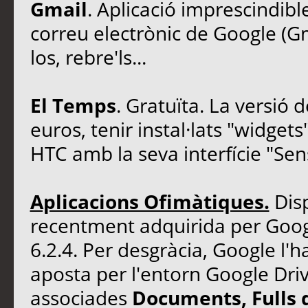
Gmail
. Aplicació imprescindibl
correu electrònic de Google (Gm
los, rebre'ls...
El Temps
. Gratuïta. La versió
euros, tenir instal·lats "widget
HTC amb la seva interfície "Sen
Aplicacions Ofimàtiques.
Dis
recentment adquirida per Google
6.2.4. Per desgràcia, Google l'h
aposta per l'entorn Google Driv
associades
Documents, Fulls d