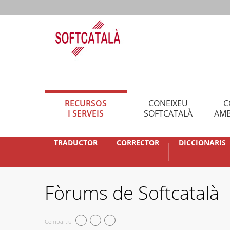
RECURSOS
CONEIXEU
C
I SERVEIS
SOFTCATALÀ
AMB
TRADUCTOR
CORRECTOR
DICCIONARIS
Fòrums de Softcatalà
Compartiu