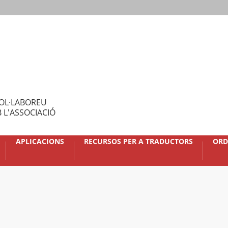
OL·LABOREU
 L'ASSOCIACIÓ
APLICACIONS
RECURSOS PER A TRADUCTORS
ORD