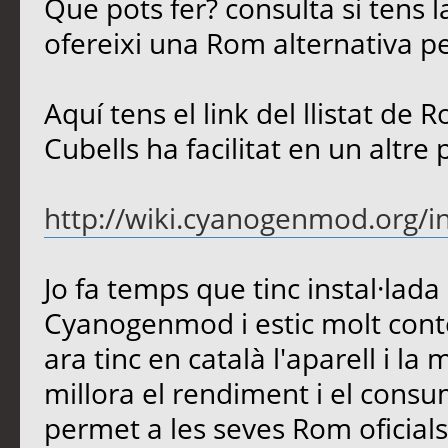
Que pots fer? consulta si tens
ofereixi una Rom alternativa pe
Aquí tens el link del llistat d
Cubells ha facilitat en un altre 
http://wiki.cyanogenmod.org/i
Jo fa temps que tinc instal·la
Cyanogenmod i estic molt con
ara tinc en català l'aparell i l
millora el rendiment i el cons
permet a les seves Rom oficials