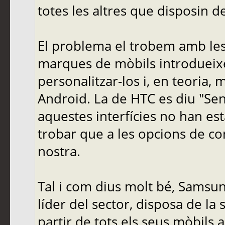
totes les altres que disposin de
El problema el trobem amb les 
marques de mòbils introdueixe
personalitzar-los i, en teoria, 
Android. La de HTC es diu "Sen
aquestes interfícies no han es
trobar que a les opcions de con
nostra.
Tal i com dius molt bé, Samsu
líder del sector, disposa de la s
partir de tots els seus mòbils 