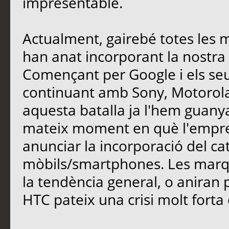
impresentable.
Actualment, gairebé totes les 
han anat incorporant la nostra l
Començant per Google i els seus 
continuant amb Sony, Motorola,
aquesta batalla ja l'hem guany
mateix moment en què l'empres
anunciar la incorporació del ca
mòbils/smartphones. Les marqu
la tendència general, o aniran 
HTC pateix una crisi molt forta 