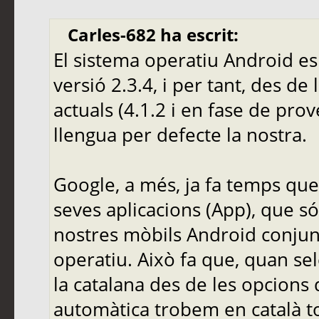
Carles-682 ha escrit:
El sistema operatiu Android es 
versió 2.3.4, i per tant, des de
actuals (4.1.2 i en fase de pr
llengua per defecte la nostra.
Google, a més, ja fa temps que 
seves aplicacions (App), que s
nostres mòbils Android conjun
operatiu. Això fa que, quan s
la catalana des de les opcions
automàtica trobem en català to