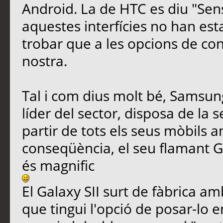
Android. La de HTC es diu "Sens
aquestes interfícies no han est
trobar que a les opcions de conf
nostra.
Tal i com dius molt bé, Samsu
líder del sector, disposa de la s
partir de tots els seus mòbils 
conseqüència, el seu flamant Gal
és magnific
El Galaxy SII surt de fàbrica am
que tingui l'opció de posar-lo e