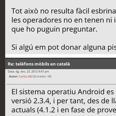
Tot això no resulta fàcil esbrina
les operadores no en tenen ni 
que ho puguin preguntar.
Si algú em pot donar alguna pist
Re: telèfons mòbils en català
Data: dg. des. 23, 2012 9:47 pm
Autor:
Carles-682
(Entrades: 58)
El sistema operatiu Android es t
versió 2.3.4, i per tant, des de 
actuals (4.1.2 i en fase de pro