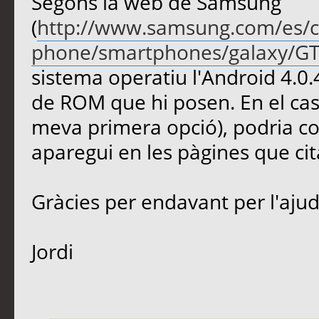
Segons la web de Samsung
(
http://www.samsung.com/es/
phone/smartphones/galaxy/G
sistema operatiu l'Android 4.0.
de ROM que hi posen. En el cas 
meva primera opció), podria co
aparegui en les pàgines que ci
Gràcies per endavant per l'ajud
Jordi