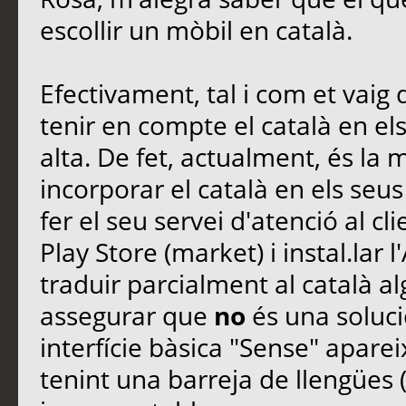
escollir un mòbil en català.
Efectivament, tal i com et vaig 
tenir en compte el català en e
alta. De fet, actualment, és l
incorporar el català en els seu
fer el seu servei d'atenció al cli
Play Store (market) i instal.lar
traduir parcialment al català a
assegurar que
no
és una solució
interfície bàsica "Sense" aparei
tenint una barreja de llengües (