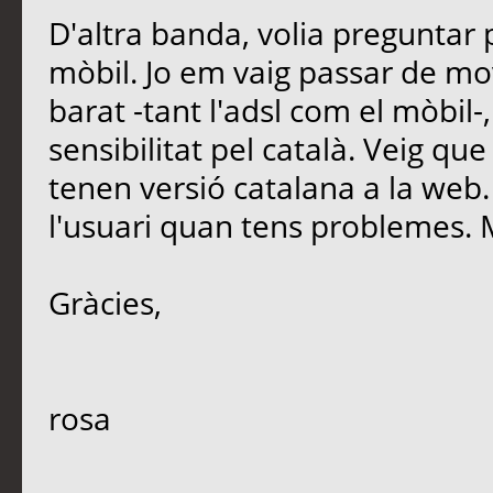
D'altra banda, volia preguntar 
mòbil. Jo em vaig passar de mo
barat -tant l'adsl com el mòbil
sensibilitat pel català. Veig q
tenen versió catalana a la web.
l'usuari quan tens problemes.
Gràcies,
rosa