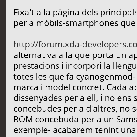
Fixa't a la pàgina dels princip
per a mòbils-smartphones que 
http://forum.xda-developers.c
alternativa a la que porta un ap
prestacions i incorpori la llen
totes les que fa cyanogenmod- 
marca i model concret. Cada ap
dissenyades per a ell, i no ens
concebudes per a d'altres, no s
ROM concebuda per a un Samsu
exemple- acabarem tenint una 