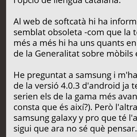
Al web de softcatà hi ha infor
semblat obsoleta -com que la te
més a més hi ha uns quants enl
de la Generalitat sobre mòbils 
He preguntat a samsung i m'han
de la versió 4.0.3 d'android ja 
serien els de la gama més avanç
consta que és així?). Però l'al
samsung galaxy y pro que té l'a
sigui que ara no sé què pensar.