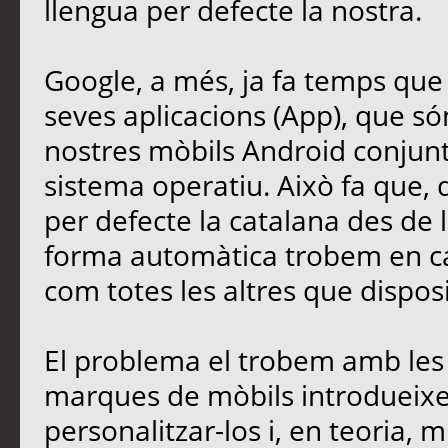
llengua per defecte la nostra.
Google, a més, ja fa temps que t
seves aplicacions (App), que só
nostres mòbils Android conjun
sistema operatiu. Això fa que,
per defecte la catalana des de 
forma automàtica trobem en cat
com totes les altres que disposi
El problema el trobem amb les i
marques de mòbils introdueixen
personalitzar-los i, en teoria, m