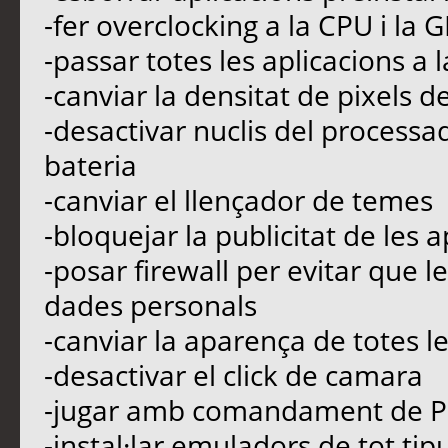
-fer overclocking a la CPU i la 
-passar totes les aplicacions a 
-canviar la densitat de pixels de
-desactivar nuclis del processad
bateria
-canviar el llençador de temes
-bloquejar la publicitat de les a
-posar firewall per evitar que l
dades personals
-canviar la aparença de totes le
-desactivar el click de camara
-jugar amb comandament de P
-instal·lar emuladors de tot ti