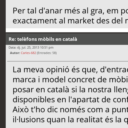
Per tal d'anar més al gra, em 
exactament al market des del m
Re: telèfons mòbils en català
Data: dj. jul. 25, 2013 10:51 pm
Autor:
Carles-682
(Entrades: 58)
La meva opinió és que, d'entra
marca i model concret de mòbi
posar en català si la nostra lle
disponibles en l'apartat de confi
Això t'ho dic només com a punt
il·lusions quan la realitat és la 