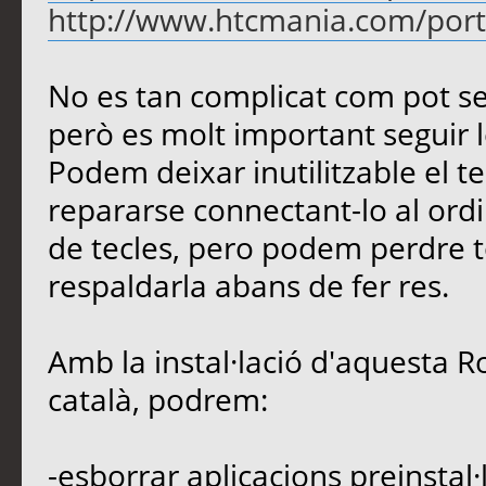
http://www.htcmania.com/port
No es tan complicat com pot sem
però es molt important seguir le
Podem deixar inutilitzable el 
repararse connectant-lo al ord
de tecles, pero podem perdre t
respaldarla abans de fer res.
Amb la instal·lació d'aquesta R
català, podrem:
-esborrar aplicacions preinstal