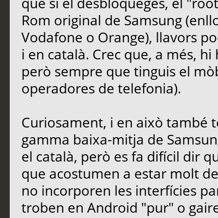
que si el desbloqueges, el "root
Rom original de Samsung (enllo
Vodafone o Orange), llavors po
i en català. Crec que, a més, hi
però sempre que tinguis el mòbi
operadores de telefonia).
Curiosament, i en això també t
gamma baixa-mitja de Samsung
el català, però es fa difícil dir 
que acostumen a estar molt des
no incorporen les interfícies pa
troben en Android "pur" o gair