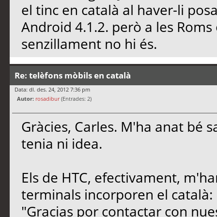
el tinc en català al haver-li
Android 4.1.2. però a les Roms o
senzillament no hi és.
Re: telèfons mòbils en català
Data: dl. des. 24, 2012 7:36 pm
Autor:
rosadibur
(Entrades: 2)
Gràcies, Carles. M'ha anat bé s
tenia ni idea.
Els de HTC, efectivament, m'ha
terminals incorporen el català:
"Gracias por contactar con nues