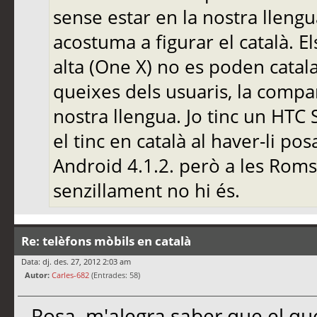
sense estar en la nostra llengu
acostuma a figurar el català. 
alta (One X) no es poden catalan
queixes dels usuaris, la compa
nostra llengua. Jo tinc un HTC 
el tinc en català al haver-li
Android 4.1.2. però a les Roms 
senzillament no hi és.
Re: telèfons mòbils en català
Data: dj. des. 27, 2012 2:03 am
Autor:
Carles-682
(Entrades: 58)
Rosa, m'alegra saber que el que 