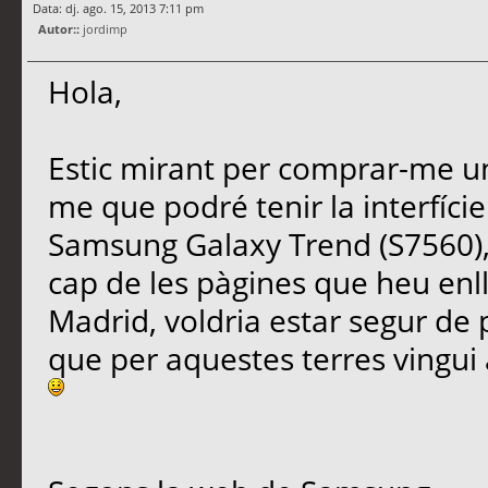
Data: dj. ago. 15, 2013 7:11 pm
Autor::
jordimp
Hola,
Estic mirant per comprar-me un
me que podré tenir la interfície
Samsung Galaxy Trend (S7560),
cap de les pàgines que heu enl
Madrid, voldria estar segur de 
que per aquestes terres vingui 