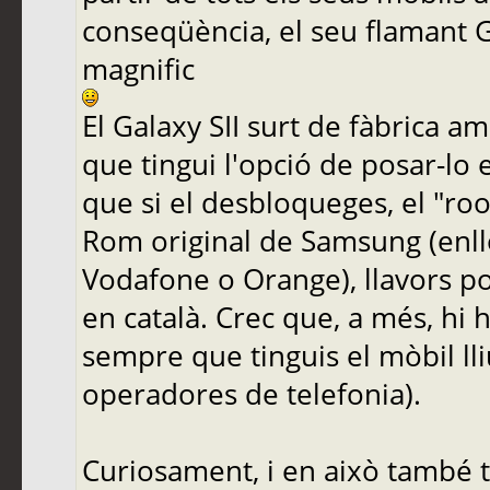
conseqüència, el seu flamant Ga
magnific
El Galaxy SII surt de fàbrica am
que tingui l'opció de posar-lo 
que si el desbloqueges, el "roo
Rom original de Samsung (enll
Vodafone o Orange), llavors po
en català. Crec que, a més, hi h
sempre que tinguis el mòbil ll
operadores de telefonia).
Curiosament, i en això també t