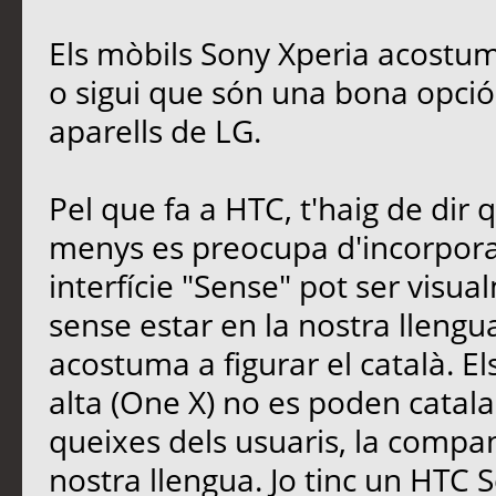
Els mòbils Sony Xperia acostume
o sigui que són una bona opció. 
aparells de LG.
Pel que fa a HTC, t'haig de dir
menys es preocupa d'incorporar
interfície "Sense" pot ser visu
sense estar en la nostra llengua
acostuma a figurar el català. 
alta (One X) no es poden catalan
queixes dels usuaris, la compa
nostra llengua. Jo tinc un HTC S