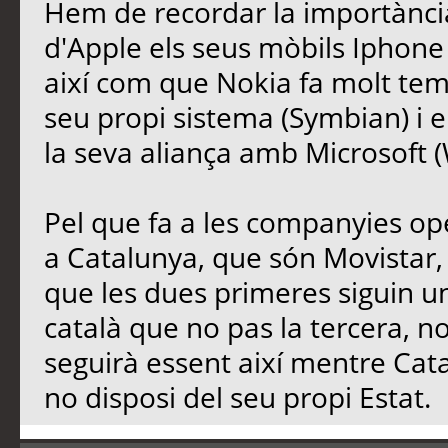
Hem de recordar la importància
d'Apple els seus mòbils Iphone 4
així com que Nokia fa molt tem
seu propi sistema (Symbian) i 
la seva aliança amb Microsoft 
Pel que fa a les companyies o
a Catalunya, que són Movistar, 
que les dues primeres siguin 
català que no pas la tercera, 
seguirà essent així mentre Cata
no disposi del seu propi Estat.