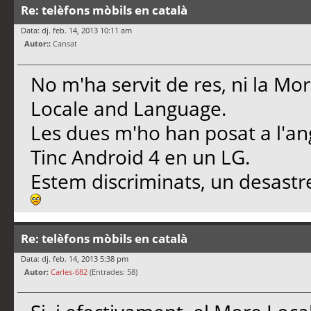
Re: telèfons mòbils en català
Data: dj. feb. 14, 2013 10:11 am
Autor::
Cansat
No m'ha servit de res, ni la Mor
Locale and Language.
Les dues m'ho han posat a l'an
Tinc Android 4 en un LG.
Estem discriminats, un desastr
Re: telèfons mòbils en català
Data: dj. feb. 14, 2013 5:38 pm
Autor:
Carles-682
(Entrades: 58)