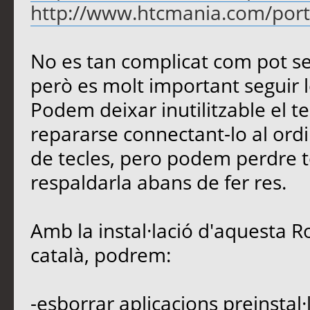
http://www.htcmania.com/port
No es tan complicat com pot sem
però es molt important seguir le
Podem deixar inutilitzable el 
repararse connectant-lo al ord
de tecles, pero podem perdre t
respaldarla abans de fer res.
Amb la instal·lació d'aquesta R
català, podrem:
-esborrar aplicacions preinstal