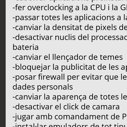
-fer overclocking a la CPU i la 
-passar totes les aplicacions a 
-canviar la densitat de pixels de
-desactivar nuclis del processad
bateria
-canviar el llençador de temes
-bloquejar la publicitat de les a
-posar firewall per evitar que l
dades personals
-canviar la aparença de totes le
-desactivar el click de camara
-jugar amb comandament de P
-instal·lar emuladors de tot ti