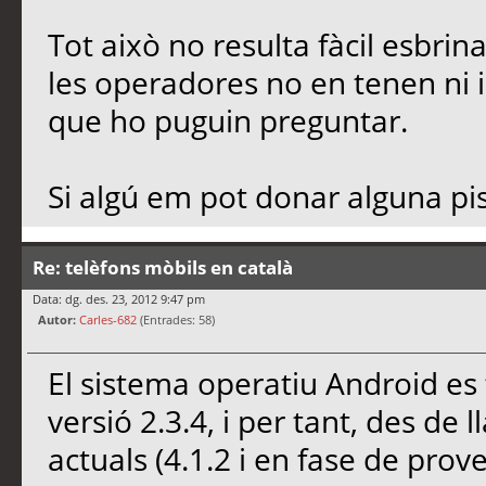
Tot això no resulta fàcil esbrina
les operadores no en tenen ni 
que ho puguin preguntar.
Si algú em pot donar alguna pist
Re: telèfons mòbils en català
Data: dg. des. 23, 2012 9:47 pm
Autor:
Carles-682
(Entrades: 58)
El sistema operatiu Android es t
versió 2.3.4, i per tant, des de 
actuals (4.1.2 i en fase de pro