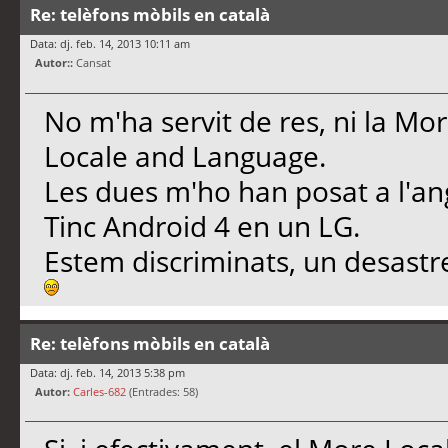
Re: telèfons mòbils en català
Data: dj. feb. 14, 2013 10:11 am
Autor::
Cansat
No m'ha servit de res, ni la Mor
Locale and Language.
Les dues m'ho han posat a l'an
Tinc Android 4 en un LG.
Estem discriminats, un desastr
Re: telèfons mòbils en català
Data: dj. feb. 14, 2013 5:38 pm
Autor:
Carles-682
(Entrades: 58)