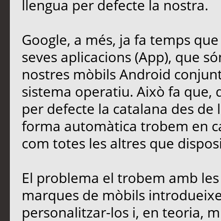
llengua per defecte la nostra.
Google, a més, ja fa temps que t
seves aplicacions (App), que só
nostres mòbils Android conjun
sistema operatiu. Això fa que,
per defecte la catalana des de 
forma automàtica trobem en cat
com totes les altres que disposi
El problema el trobem amb les i
marques de mòbils introdueixen
personalitzar-los i, en teoria, m