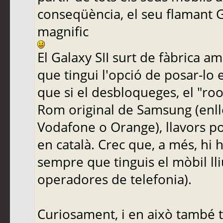
conseqüència, el seu flamant Ga
magnific
El Galaxy SII surt de fàbrica am
que tingui l'opció de posar-lo 
que si el desbloqueges, el "roo
Rom original de Samsung (enll
Vodafone o Orange), llavors po
en català. Crec que, a més, hi h
sempre que tinguis el mòbil ll
operadores de telefonia).
Curiosament, i en això també t