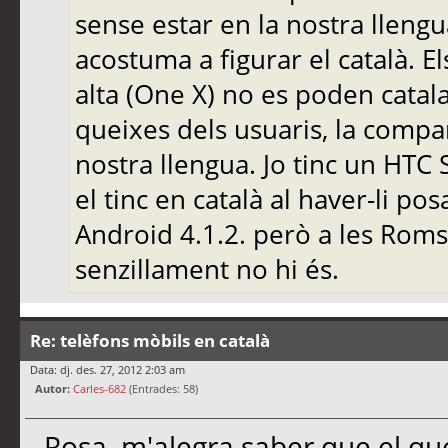
sense estar en la nostra llengu
acostuma a figurar el català. 
alta (One X) no es poden catalan
queixes dels usuaris, la compa
nostra llengua. Jo tinc un HTC 
el tinc en català al haver-li
Android 4.1.2. però a les Roms 
senzillament no hi és.
Re: telèfons mòbils en català
Data: dj. des. 27, 2012 2:03 am
Autor:
Carles-682
(Entrades: 58)
Rosa, m'alegra saber que el que 