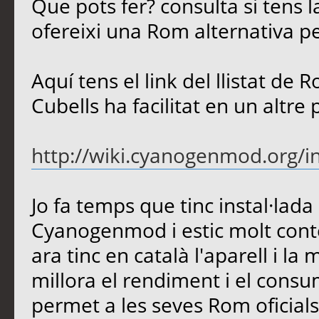
Que pots fer? consulta si tens
ofereixi una Rom alternativa pe
Aquí tens el link del llistat d
Cubells ha facilitat en un altre 
http://wiki.cyanogenmod.org/i
Jo fa temps que tinc instal·la
Cyanogenmod i estic molt con
ara tinc en català l'aparell i l
millora el rendiment i el cons
permet a les seves Rom oficials