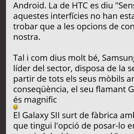
Android. La de HTC es diu "Sens
aquestes interfícies no han est
trobar que a les opcions de conf
nostra.
Tal i com dius molt bé, Samsu
líder del sector, disposa de la s
partir de tots els seus mòbils 
conseqüència, el seu flamant Gal
és magnific
El Galaxy SII surt de fàbrica am
que tingui l'opció de posar-lo e