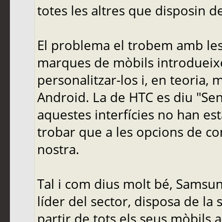
totes les altres que disposin de
El problema el trobem amb les 
marques de mòbils introdueixe
personalitzar-los i, en teoria, 
Android. La de HTC es diu "Sen
aquestes interfícies no han es
trobar que a les opcions de con
nostra.
Tal i com dius molt bé, Samsu
líder del sector, disposa de la s
partir de tots els seus mòbils 