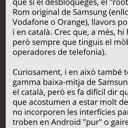
que si el desbloqueges, el "root
Rom original de Samsung (enllo
Vodafone o Orange), llavors po
i en català. Crec que, a més, hi
però sempre que tinguis el mòbi
operadores de telefonia).
Curiosament, i en això també t
gamma baixa-mitja de Samsung
el català, però es fa difícil dir 
que acostumen a estar molt des
no incorporen les interfícies pa
troben en Android "pur" o gair