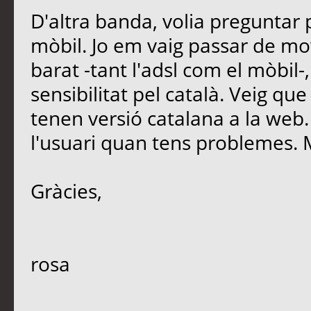
D'altra banda, volia preguntar 
mòbil. Jo em vaig passar de mo
barat -tant l'adsl com el mòbil
sensibilitat pel català. Veig q
tenen versió catalana a la web.
l'usuari quan tens problemes.
Gràcies,
rosa