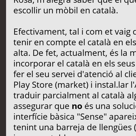
escollir un mòbil en català.
Efectivament, tal i com et vaig 
tenir en compte el català en e
alta. De fet, actualment, és l
incorporar el català en els seu
fer el seu servei d'atenció al cli
Play Store (market) i instal.lar
traduir parcialment al català a
assegurar que
no
és una solució
interfície bàsica "Sense" aparei
tenint una barreja de llengües (