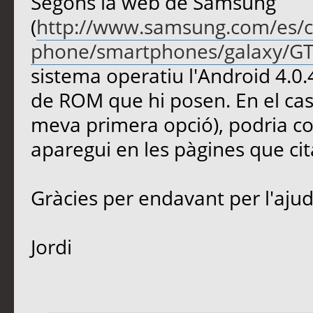
Segons la web de Samsung
(
http://www.samsung.com/es/
phone/smartphones/galaxy/G
sistema operatiu l'Android 4.0.
de ROM que hi posen. En el cas 
meva primera opció), podria co
aparegui en les pàgines que ci
Gràcies per endavant per l'ajud
Jordi