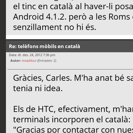
el tinc en català al haver-li
Android 4.1.2. però a les Roms o
senzillament no hi és.
Re: telèfons mòbils en català
Data: dl. des. 24, 2012 7:36 pm
Autor:
rosadibur
(Entrades: 2)
Gràcies, Carles. M'ha anat bé s
tenia ni idea.
Els de HTC, efectivament, m'ha
terminals incorporen el català:
"Gracias por contactar con nues