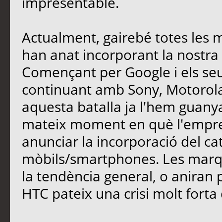
impresentable.
Actualment, gairebé totes les 
han anat incorporant la nostra l
Començant per Google i els seus 
continuant amb Sony, Motorola,
aquesta batalla ja l'hem guany
mateix moment en què l'empres
anunciar la incorporació del ca
mòbils/smartphones. Les marqu
la tendència general, o aniran 
HTC pateix una crisi molt forta 