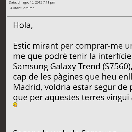
Data: dj. ago. 15, 2013 7:11 pm
Autor::
jordimp
Hola,
Estic mirant per comprar-me un
me que podré tenir la interfície
Samsung Galaxy Trend (S7560),
cap de les pàgines que heu enl
Madrid, voldria estar segur de 
que per aquestes terres vingui 