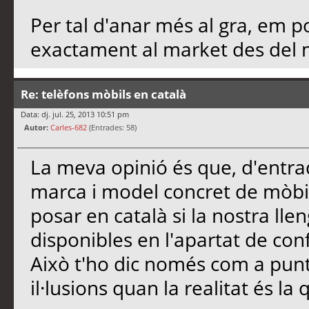
Per tal d'anar més al gra, em 
exactament al market des del m
Re: telèfons mòbils en català
Data: dj. jul. 25, 2013 10:51 pm
Autor:
Carles-682
(Entrades: 58)
La meva opinió és que, d'entra
marca i model concret de mòbi
posar en català si la nostra lle
disponibles en l'apartat de confi
Això t'ho dic només com a punt
il·lusions quan la realitat és la 