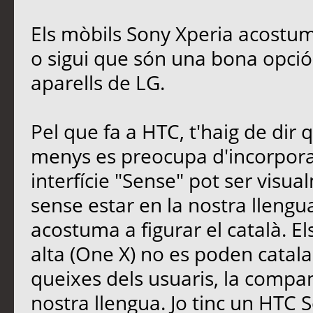
Els mòbils Sony Xperia acostume
o sigui que són una bona opció. 
aparells de LG.
Pel que fa a HTC, t'haig de dir
menys es preocupa d'incorporar
interfície "Sense" pot ser visu
sense estar en la nostra llengua
acostuma a figurar el català. 
alta (One X) no es poden catalan
queixes dels usuaris, la compa
nostra llengua. Jo tinc un HTC S