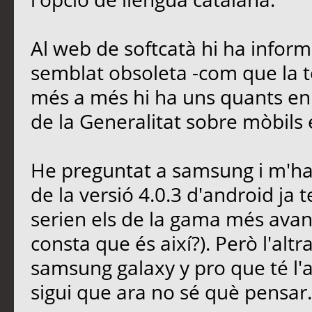
Al web de softcatà hi ha infor
semblat obsoleta -com que la te
més a més hi ha uns quants enl
de la Generalitat sobre mòbils 
He preguntat a samsung i m'han
de la versió 4.0.3 d'android ja 
serien els de la gama més avanç
consta que és així?). Però l'al
samsung galaxy y pro que té l'a
sigui que ara no sé què pensar.