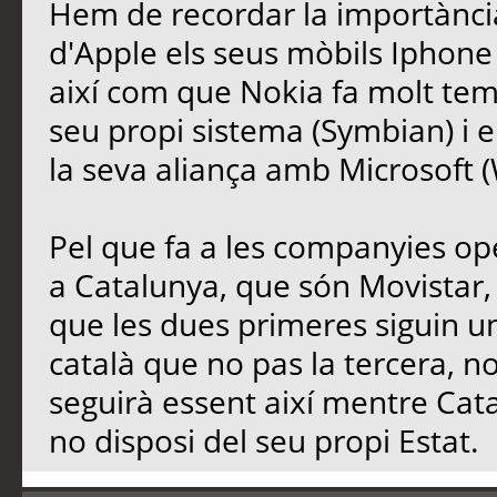
Hem de recordar la importància
d'Apple els seus mòbils Iphone 4
així com que Nokia fa molt tem
seu propi sistema (Symbian) i 
la seva aliança amb Microsoft 
Pel que fa a les companyies o
a Catalunya, que són Movistar, 
que les dues primeres siguin 
català que no pas la tercera, 
seguirà essent així mentre Cata
no disposi del seu propi Estat.