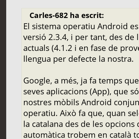
Carles-682 ha escrit:
El sistema operatiu Android es 
versió 2.3.4, i per tant, des de
actuals (4.1.2 i en fase de pr
llengua per defecte la nostra.
Google, a més, ja fa temps que 
seves aplicacions (App), que s
nostres mòbils Android conjun
operatiu. Això fa que, quan s
la catalana des de les opcions
automàtica trobem en català to