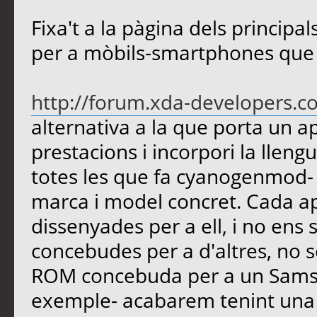
Fixa't a la pàgina dels princip
per a mòbils-smartphones que 
http://forum.xda-developers.c
alternativa a la que porta un ap
prestacions i incorpori la llen
totes les que fa cyanogenmod- 
marca i model concret. Cada ap
dissenyades per a ell, i no ens
concebudes per a d'altres, no s
ROM concebuda per a un Samsu
exemple- acabarem tenint una 