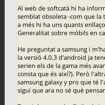
Al web de softcatà hi ha infor
semblat obsoleta -com que la t
a més hi ha uns quants enllaço
Generalitat sobre mòbils en cat
He preguntat a samsung i m'han
la versió 4.0.3 d'android ja ten
serien els de la gama més avanç
consta que és així?). Però l'a
samsung galaxy y pro que té l'a
sigui que ara no sé què pensar