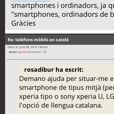
smartphones i ordinadors, ja qu
"smartphones, ordinadors de b
Gràcies
Re: telèfons mòbils en català
Data: dl. juny 09, 2014 1:04 am
Autor:
gtrabal
(Entrades: 14)
rosadibur ha escrit:
Demano ajuda per situar-me en
smartphone de tipus mitjà (pe
xperia tipo o sony xperia U, LG
l'opció de llengua catalana.