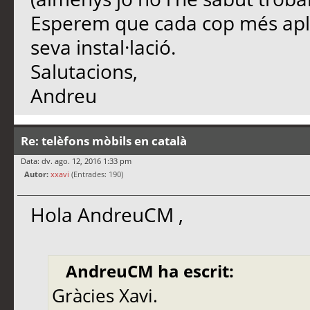
Esperem que cada cop més aplic
seva instal·lació.
Salutacions,
Andreu
Re: telèfons mòbils en català
Data: dv. ago. 12, 2016 1:33 pm
Autor:
xxavi
(Entrades: 190)
Hola AndreuCM ,
AndreuCM ha escrit:
Gràcies Xavi.