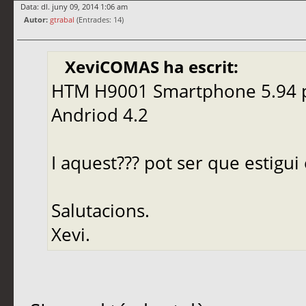
Data: dl. juny 09, 2014 1:06 am
Autor:
gtrabal
(Entrades: 14)
XeviCOMAS ha escrit:
HTM H9001 Smartphone 5.94 
Andriod 4.2
I aquest??? pot ser que estigui 
Salutacions.
Xevi.