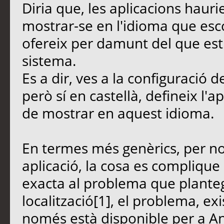
Diria que, les aplicacions haurie
mostrar-se en l'idioma que esco
ofereix per damunt del que esti
sistema.
Es a dir, ves a la configuració de
però sí en castellà, defineix l'a
de mostrar en aquest idioma.
En termes més genèrics, per no
aplicació, la cosa es complique .
exacta al problema que planteg
localització[1], el problema, e
només està disponible per a And