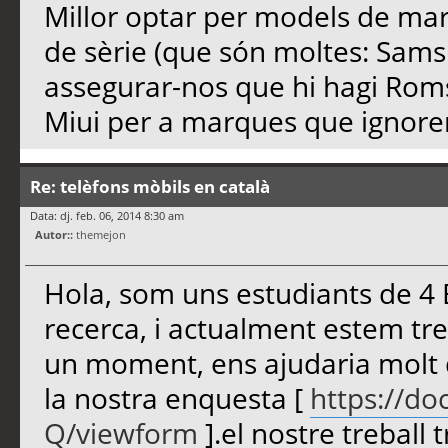
Millor optar per models de mar
de sèrie (que són moltes: Samsu
assegurar-nos que hi hagi Rom
Miui per a marques que ignoren 
Re: telèfons mòbils en català
Data: dj. feb. 06, 2014 8:30 am
Autor::
themejon
Hola, som uns estudiants de 4 E
recerca, i actualment estem treb
un moment, ens ajudaria molt 
la nostra enquesta [
https://do
Q/viewform
].el nostre treball 