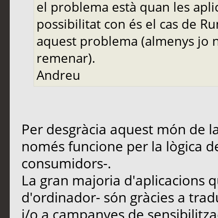
el problema està quan les apli
possibilitat con és el cas de Ru
aquest problema (almenys jo n
remenar).
Andreu
Per desgràcia aquest món de la
només funcione per la lògica d
consumidors-.
La gran majoria d'aplicacions q
d'ordinador- són gràcies a trad
i/o a campanyes de sensibilitz