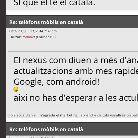
SI que el té el català.
Re: telèfons mòbils en català
Data: dg. jul. 13, 2014 2:37 pm
Autor:
rodanet
(Entrades: 1)
El nexus com diuen a més d'ana
actualitzacions amb mes rapide
Google, com android!
aixi no has d'esperar a les actu
Hola soca Daniel, m'agrada el marketing i aprendre de tots vosaltres trebal
Re: telèfons mòbils en català