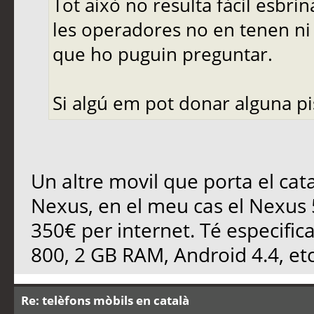
Tot això no resulta fàcil esbrin
les operadores no en tenen ni
que ho puguin preguntar.
Si algú em pot donar alguna pis
Un altre movil que porta el cat
Nexus, en el meu cas el Nexus 5 
350€ per internet. Té especifi
800, 2 GB RAM, Android 4.4, etc
Re: telèfons mòbils en català