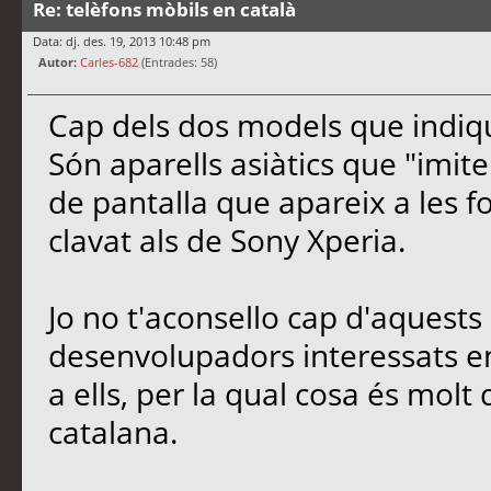
Re: telèfons mòbils en català
Data: dj. des. 19, 2013 10:48 pm
Autor:
Carles-682
(Entrades: 58)
Cap dels dos models que indiqu
Són aparells asiàtics que "imite
de pantalla que apareix a les f
clavat als de Sony Xperia.
Jo no t'aconsello cap d'aquests 
desenvolupadors interessats en
a ells, per la qual cosa és molt 
catalana.