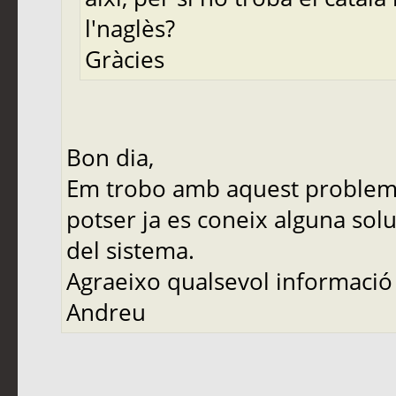
l'naglès?
Gràcies
Bon dia,
Em trobo amb aquest problema 
potser ja es coneix alguna solu
del sistema.
Agraeixo qualsevol informació
Andreu