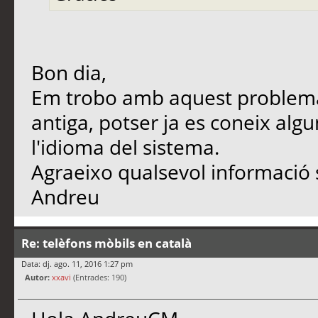
Bon dia,
Em trobo amb aquest problema
antiga, potser ja es coneix alg
l'idioma del sistema.
Agraeixo qualsevol informació 
Andreu
Re: telèfons mòbils en català
Data: dj. ago. 11, 2016 1:27 pm
Autor:
xxavi
(Entrades: 190)