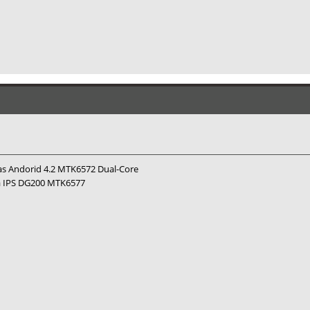
 Andorid 4.2 MTK6572 Dual-Core
a IPS DG200 MTK6577