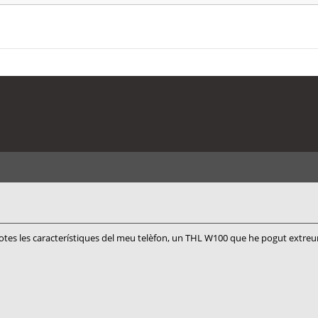
totes les característiques del meu telèfon, un THL W100 que he pogut extreur