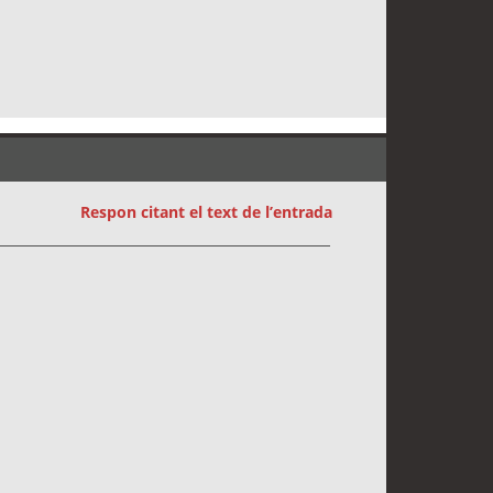
Respon citant el text de l’entrada