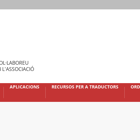
OL·LABOREU
 L'ASSOCIACIÓ
APLICACIONS
RECURSOS PER A TRADUCTORS
ORD