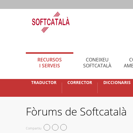
RECURSOS
CONEIXEU
C
I SERVEIS
SOFTCATALÀ
AMB
TRADUCTOR
CORRECTOR
DICCIONARIS
Fòrums de Softcatalà
Compartiu