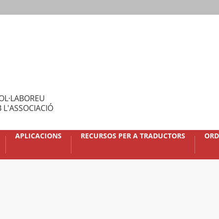
OL·LABOREU
 L'ASSOCIACIÓ
APLICACIONS
RECURSOS PER A TRADUCTORS
ORD