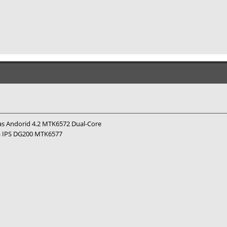
 Andorid 4.2 MTK6572 Dual-Core
a IPS DG200 MTK6577