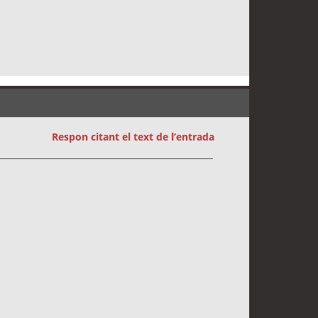
Respon citant el text de l’entrada