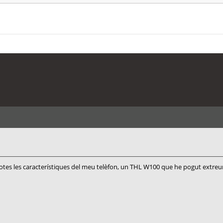
totes les característiques del meu telèfon, un THL W100 que he pogut extreur