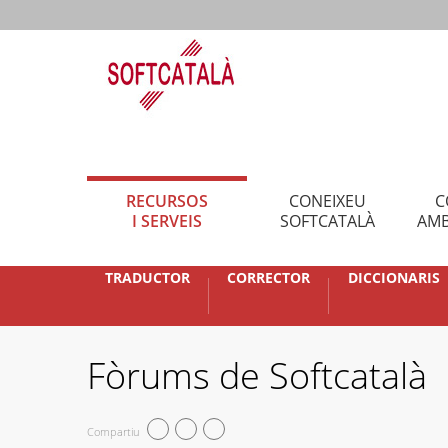
RECURSOS
CONEIXEU
C
I SERVEIS
SOFTCATALÀ
AMB
TRADUCTOR
CORRECTOR
DICCIONARIS
Fòrums de Softcatalà
Compartiu