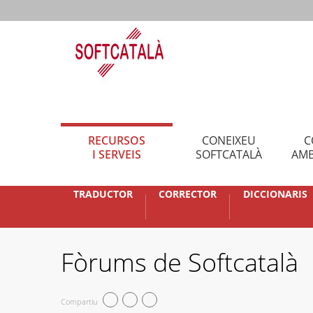
RECURSOS
CONEIXEU
C
I SERVEIS
SOFTCATALÀ
AMB
TRADUCTOR
CORRECTOR
DICCIONARIS
Fòrums de Softcatalà
Compartiu