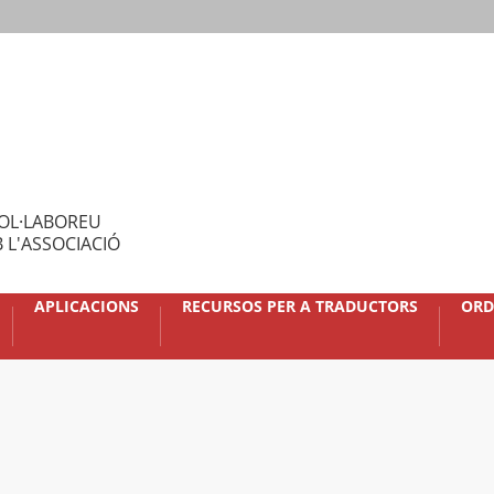
OL·LABOREU
 L'ASSOCIACIÓ
APLICACIONS
RECURSOS PER A TRADUCTORS
ORD