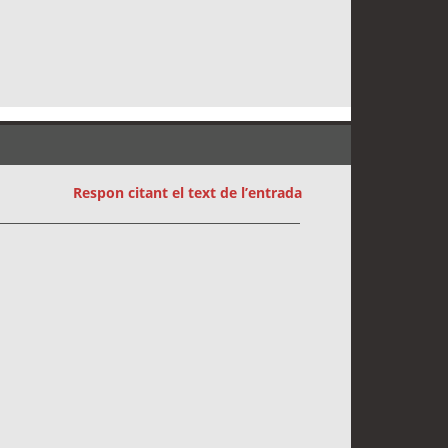
Respon citant el text de l’entrada