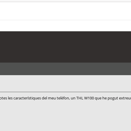
totes les característiques del meu telèfon, un THL W100 que he pogut extreur