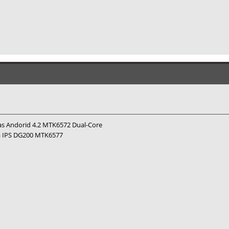
 Andorid 4.2 MTK6572 Dual-Core
a IPS DG200 MTK6577