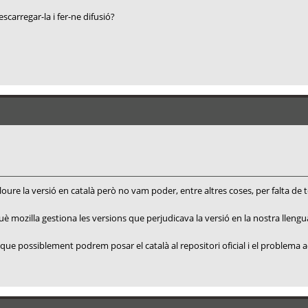
carregar-la i fer-ne difusió?
loure la versió en català però no vam poder, entre altres coses, per falta de
mozilla gestiona les versions que perjudicava la versió en la nostra llengu
 que possiblement podrem posar el català al repositori oficial i el problema a