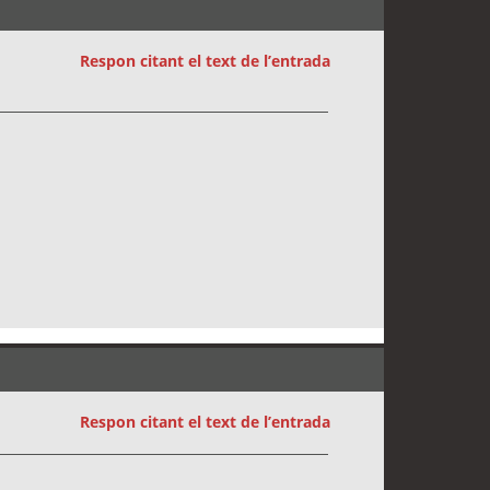
Respon citant el text de l’entrada
Respon citant el text de l’entrada