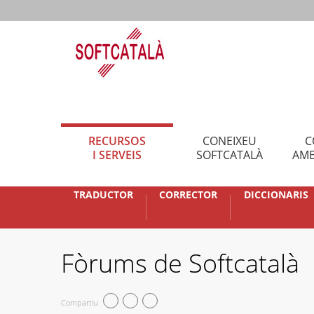
RECURSOS
CONEIXEU
C
I SERVEIS
SOFTCATALÀ
AMB
TRADUCTOR
CORRECTOR
DICCIONARIS
Fòrums de Softcatalà
Compartiu