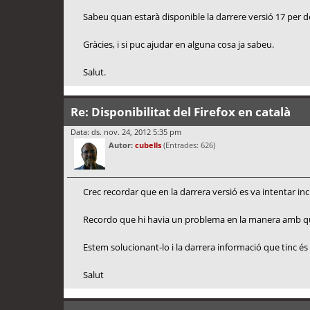
Sabeu quan estarà disponible la darrere versió 17 per des
Gràcies, i si puc ajudar en alguna cosa ja sabeu.
Salut.
Re: Disponibilitat del Firefox en català
Data: ds. nov. 24, 2012 5:35 pm
Autor:
cubells
(Entrades: 626)
Crec recordar que en la darrera versió es va intentar inc
Recordo que hi havia un problema en la manera amb què 
Estem solucionant-lo i la darrera informació que tinc és
Salut