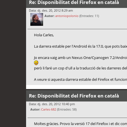
Re: Disponibilitat del Firefox en català
Data: dj. des. 20, 2012 8:29 am
Autor:
antoniopolonio
(Entrades: 11)
Hola Carles,
La darrera estable per l'Android és la 17.0, que pots bai
Jo encara vaig amb un Nexus One/Cyanogen 7.2/Androi
però li faré un cop d'ull a la traducció de les darreres d
A veure si aquesta darrera estable del Firefox et funcion
Re: Disponibilitat del Firefox en català
Data: dj. des. 20, 2012 10:40 pm
Autor:
Carles-682
(Entrades: 58)
Moltes gràcies. Provo la versió 17 del Firefox i et dic c