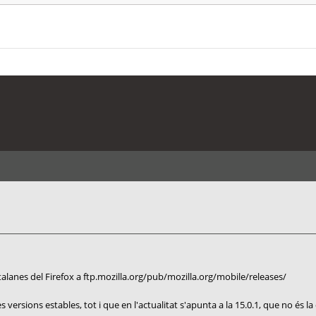
atalanes del Firefox a ftp.mozilla.org/pub/mozilla.org/mobile/releases/
s versions estables, tot i que en l'actualitat s'apunta a la 15.0.1, que no és l