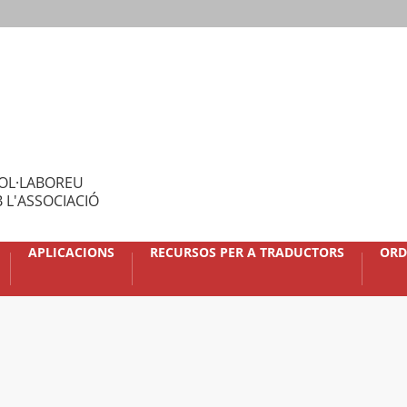
OL·LABOREU
 L'ASSOCIACIÓ
APLICACIONS
RECURSOS PER A TRADUCTORS
ORD