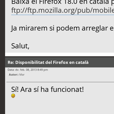
Baixa el Firefox 18.0 en català 
ftp://ftp.mozilla.org/pub/mobile
Ja mirarem si podem arreglar el
Salut,
Re: Disponibilitat del Firefox en català
Data: dv. feb. 08, 2013 8:49 pm
Autor::
Mar
Sí! Ara sí ha funcionat!