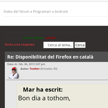
Índex del fòrum
»
Programari
»
Android
Disponibilitat del Firefox en català
Moderadors:
jordis
,
Andreu
,
cubells
Envia una resposta
Re: Disponibilitat del Firefox en català
Data: dc. feb. 06, 2013 3:07 pm
Autor:
Toniher
(Entrades: 83)
Mar ha escrit:
Bon dia a tothom,