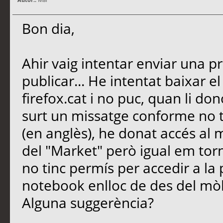
Bon dia,
Ahir vaig intentar enviar una p
publicar... He intentat baixar el
firefox.cat i no puc, quan li do
surt un missatge conforme no t
(en anglès), he donat accés al
del "Market" però igual em torn
no tinc permís per accedir a la 
notebook enlloc de des del mòb
Alguna suggerència?