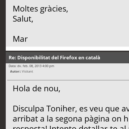
Moltes gràcies,
Salut,
Mar
Re: Disponibilitat del Firefox en català
Data: dv. feb. 08, 2013 4:00 pm
Autor::
Visitant
Hola de nou,
Disculpa Toniher, es veu que av
arribat a la segona pàgina on h
resposta! Intento detallar-te 