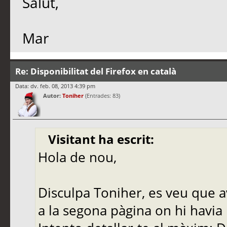
Salut,
Mar
Re: Disponibilitat del Firefox en català
Data: dv. feb. 08, 2013 4:39 pm
Autor:
Toniher
(Entrades: 83)
Visitant ha escrit:
Hola de nou,
Disculpa Toniher, es veu que av
a la segona pàgina on hi havia 