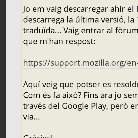
Jo em vaig descarregar ahir el F
descarrega la última versió, la
traduïda... Vaig entrar al fòrum
que m'han respost:
https://support.mozilla.org/e
Aquí veig que potser es resold
Com és fa això? Fins ara jo sem
través del Google Play, però 
via...