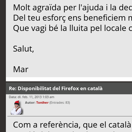
Molt agraïda per l'ajuda i la ded
Del teu esforç ens beneficiem m
Que vagi bé la lluita pel locale 
Salut,
Mar
Re: Disponibilitat del Firefox en català
Data: dl. feb. 11, 2013 1:03 am
Autor:
Toniher
(Entrades: 83)
Com a referència, que el català (