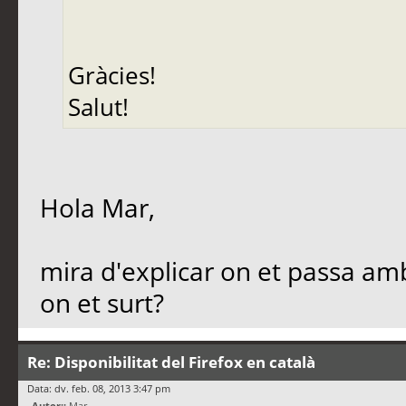
Gràcies!
Salut!
Hola Mar,
mira d'explicar on et passa am
on et surt?
Re: Disponibilitat del Firefox en català
Data: dv. feb. 08, 2013 3:47 pm
Autor::
Mar