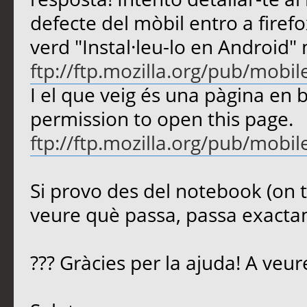
defecte del mòbil entro a firefo
verd "Instal·leu-lo en Android" 
ftp://ftp.mozilla.org/pub/mobile
I el que veig és una pàgina en
permission to open this page.
ftp://ftp.mozilla.org/pub/mobile
Si provo des del notebook (on tin
veure què passa, passa exacta
??? Gràcies per la ajuda! A veur