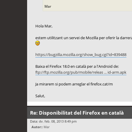
Mar
Hola Mar,
estem utilitzant un servei de Mozilla per oferir la darre
https://bugzilla.mozilla.org/show_bug.cgi?id=839488
Baixa el Firefox 18.0 en català per a l'Android de:
ftp://ftp.mozilla.org/pub/mobile/releas ... id-arm.apk
Ja mirarem si podem arreglar el firefox.cat/m
Salut,
Re: Disponibilitat del Firefox en català
Data: dv. feb. 08, 2013 8:49 pm
Autor::
Mar