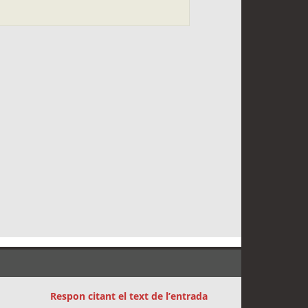
Respon citant el text de l’entrada