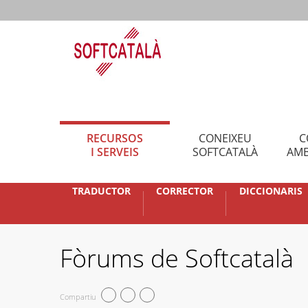
RECURSOS
CONEIXEU
C
I SERVEIS
SOFTCATALÀ
AMB
TRADUCTOR
CORRECTOR
DICCIONARIS
Fòrums de Softcatalà
Compartiu