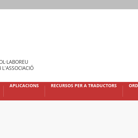
OL·LABOREU
 L'ASSOCIACIÓ
APLICACIONS
RECURSOS PER A TRADUCTORS
ORD