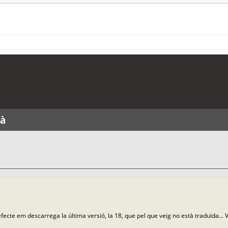
là
defecte em descarrega la última versió, la 18, que pel que veig no està traduïda... 