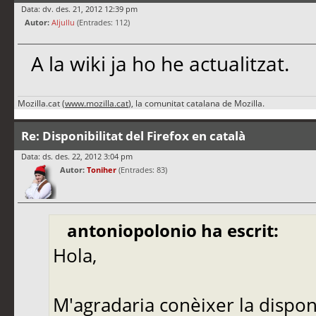
Data: dv. des. 21, 2012 12:39 pm
Autor:
Aljullu
(Entrades: 112)
A la wiki ja ho he actualitzat.
Mozilla.cat (
www.mozilla.cat
), la comunitat catalana de Mozilla.
Re: Disponibilitat del Firefox en català
Data: ds. des. 22, 2012 3:04 pm
Autor:
Toniher
(Entrades: 83)
antoniopolonio ha escrit:
Hola,
M'agradaria conèixer la disponi