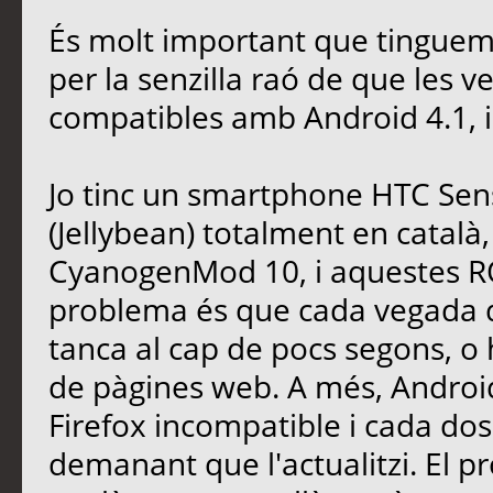
És molt important que tinguem 
per la senzilla raó de que les v
compatibles amb Android 4.1, 
Jo tinc un smartphone HTC Sen
(Jellybean) totalment en català,
CyanogenMod 10, i aquestes RO
problema és que cada vegada q
tanca al cap de pocs segons, o
de pàgines web. A més, Android
Firefox incompatible i cada dos
demanant que l'actualitzi. El p