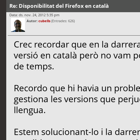
Re: Disponibilitat del Firefox en català
Data: ds. nov. 24, 2012 5:35 pm
Autor:
cubells
(Entrades: 626)
Crec recordar que en la darrera 
versió en català però no vam po
de temps.
Recordo que hi havia un probl
gestiona les versions que perju
llengua.
Estem solucionant-lo i la darre