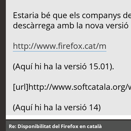
Estaria bé que els companys de S
descàrrega amb la nova versió 
http://www.firefox.cat/m
(Aquí hi ha la versió 15.01).
[url]http://www.softcatala.org/
(Aquí hi ha la versió 14)
Re: Disponibilitat del Firefox en català