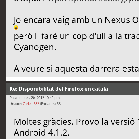
Jo encara vaig amb un Nexus O
però li faré un cop d'ull a la tr
Cyanogen.
A veure si aquesta darrera esta
Re: Disponibilitat del Firefox en català
Data: dj. des. 20, 2012 10:40 pm
Autor:
Carles-682
(Entrades: 58)
Moltes gràcies. Provo la versió 
Android 4.1.2.