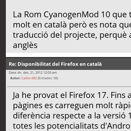
La Rom CyanogenMod 10 que tin
molt en català però es nota qu
traducció del projecte, perquè 
anglès
Re: Disponibilitat del Firefox en català
Data: dv. des. 21, 2012 12:03 am
Autor:
Carles-682
(Entrades: 58)
Ja he provat el Firefox 17. Fins 
pàgines es carreguen molt ràpid
diferència respecte a la versió 1
totes les potencialitats d'Androi