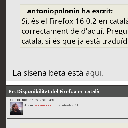
antoniopolonio ha escrit:
Sí, és el Firefox 16.0.2 en català
correctament de d'aquí. Pregun
català, si és que ja està traduïd
La sisena beta està
aquí
.
Re: Disponibilitat del Firefox en català
Data: dt. nov. 27, 2012 9:10 am
Autor:
antoniopolonio
(Entrades: 11)