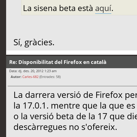
La sisena beta està
aquí
.
Sí, gràcies.
Re: Disponibilitat del Firefox en català
Data: dj. des. 20, 2012 1:23 am
Autor:
Carles-682
(Entrades: 58)
La darrera versió de Firefox per
la 17.0.1. mentre que la que es
o la versió beta de la 17 que di
descàrregues no s'ofereix.