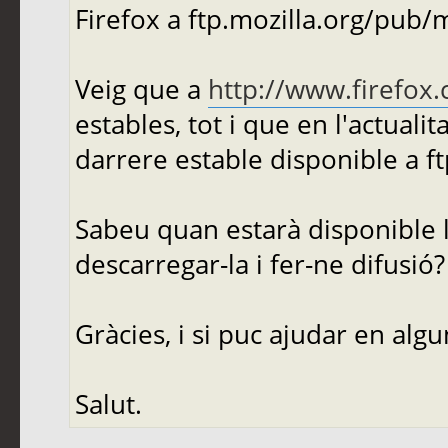
Firefox a ftp.mozilla.org/pub/
Veig que a
http://www.firefox.
estables, tot i que en l'actualit
darrere estable disponible a ft
Sabeu quan estarà disponible l
descarregar-la i fer-ne difusió?
Gràcies, i si puc ajudar en alg
Salut.