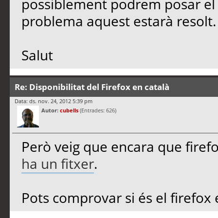
possiblement podrem posar el cat
problema aquest estarà resolt.
Salut
Re: Disponibilitat del Firefox en català
Data: ds. nov. 24, 2012 5:39 pm
Autor:
cubells
(Entrades: 626)
Però veig que encara que firefo
ha un fitxer
.
Pots comprovar si és el firefox 