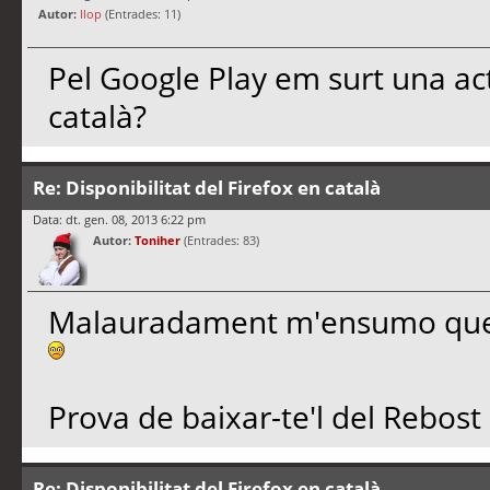
Autor:
llop
(Entrades: 11)
Pel Google Play em surt una actua
català?
Re: Disponibilitat del Firefox en català
Data: dt. gen. 08, 2013 6:22 pm
Autor:
Toniher
(Entrades: 83)
Malauradament m'ensumo que
Prova de baixar-te'l del Rebost 
Re: Disponibilitat del Firefox en català