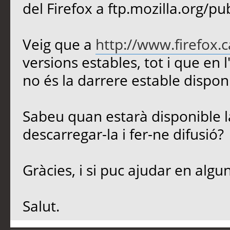
del Firefox a ftp.mozilla.org/p
Veig que a
http://www.firefox.
versions estables, tot i que en l
no és la darrere estable disponi
Sabeu quan estarà disponible l
descarregar-la i fer-ne difusió?
Gràcies, i si puc ajudar en algu
Salut.