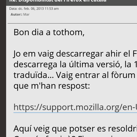
Data: dc. feb. 06, 2013 11:53 am
Autor::
Mar
Bon dia a tothom,
Jo em vaig descarregar ahir el F
descarrega la última versió, la 
traduïda... Vaig entrar al fòrum
que m'han respost:
https://support.mozilla.org/e
Aquí veig que potser es resoldr