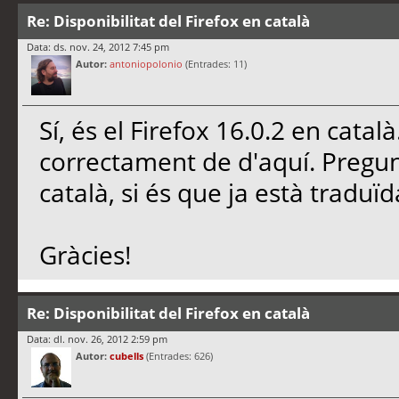
Re: Disponibilitat del Firefox en català
Data: ds. nov. 24, 2012 7:45 pm
Autor:
antoniopolonio
(Entrades: 11)
Sí, és el Firefox 16.0.2 en català.
correctament de d'aquí. Pregun
català, si és que ja està traduïd
Gràcies!
Re: Disponibilitat del Firefox en català
Data: dl. nov. 26, 2012 2:59 pm
Autor:
cubells
(Entrades: 626)