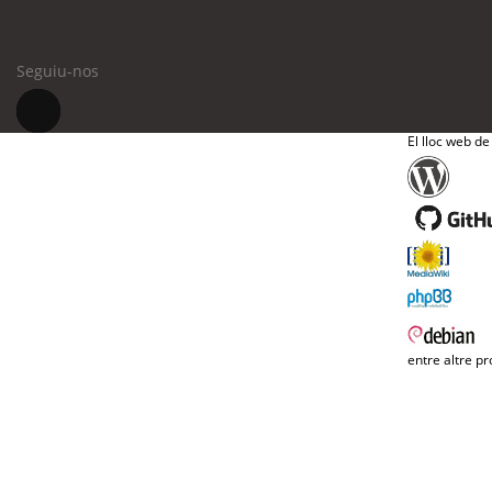
Seguiu-nos
El lloc web de
entre altre pr