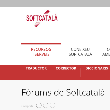
RECURSOS
CONEIXEU
C
I SERVEIS
SOFTCATALÀ
AMB
TRADUCTOR
CORRECTOR
DICCIONARIS
Fòrums de Softcatalà
Compartiu