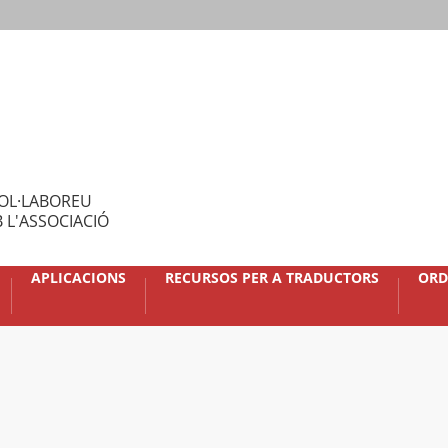
OL·LABOREU
 L'ASSOCIACIÓ
APLICACIONS
RECURSOS PER A TRADUCTORS
ORD