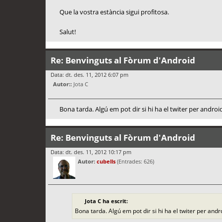
Que la vostra estància sigui profitosa.
Salut!
Re: Benvinguts al Fòrum d'Android
Data: dt. des. 11, 2012 6:07 pm
Autor::
Jota C
Bona tarda. Algú em pot dir si hi ha el twiter per androi
Re: Benvinguts al Fòrum d'Android
Data: dt. des. 11, 2012 10:17 pm
Autor:
cubells
(Entrades: 626)
Jota C ha escrit:
Bona tarda. Algú em pot dir si hi ha el twiter per andr