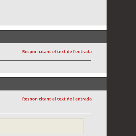
Respon citant el text de l’entrada
Respon citant el text de l’entrada