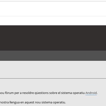
ou fòrum per a resoldre qüestions sobre el sistema operatiu
Android
.
nostra llengua en aquest nou sistema operatiu.