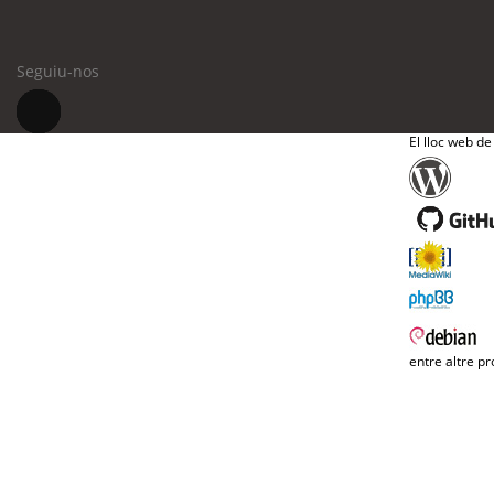
Seguiu-nos
El lloc web de
entre altre pr