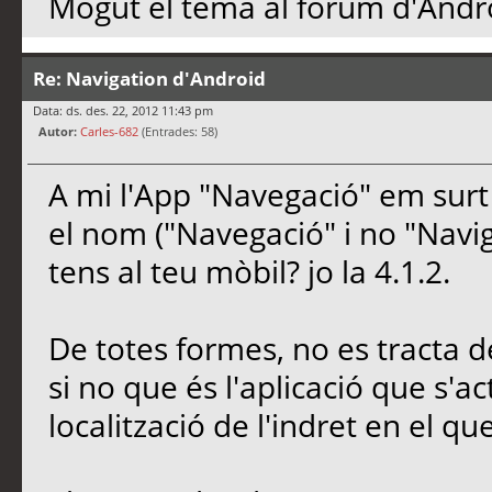
Mogut el tema al fòrum d'Andr
Re: Navigation d'Android
Data: ds. des. 22, 2012 11:43 pm
Autor:
Carles-682
(Entrades: 58)
A mi l'App "Navegació" em surt
el nom ("Navegació" i no "Navig
tens al teu mòbil? jo la 4.1.2.
De totes formes, no es tracta 
si no que és l'aplicació que s'act
localització de l'indret en el qu