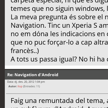
temes que no siguin windows, li
La meva pregunta és sobre el n
Navigation. Tinc un Xperia S am
no em dóna les indicacions en 
que no puc forçar-lo a cap altra 
francès..)
A tots us passa igual? No hi ha 
Re: Navigation d'Android
Data: dj. des. 20, 2012 1:04 pm
Autor:
llop
(Entrades: 11)
Faig una remuntada del tema, a