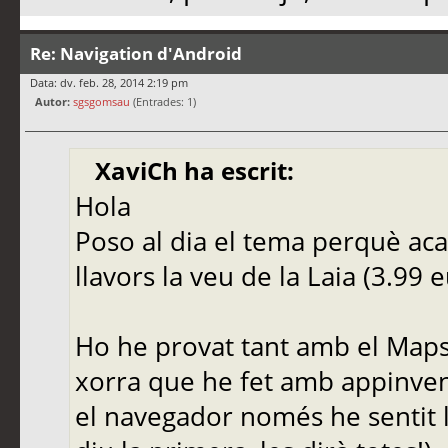
Re: Navigation d'Android
Data: dv. feb. 28, 2014 2:19 pm
Autor:
sgsgomsau
(Entrades: 1)
XaviCh ha escrit:
Hola
Poso al dia el tema perquè acab
llavors la veu de la Laia (3.99 
Ho he provat tant amb el Maps
xorra que he fet amb appinven
el navegador només he sentit la