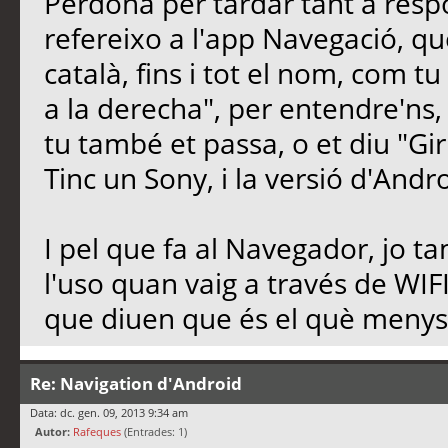
Perdona per tardar tant a respo
refereixo a l'app Navegació, 
català, fins i tot el nom, com tu
a la derecha", per entendre'ns,
tu també et passa, o et diu "Giri
Tinc un Sony, i la versió d'Andro
I pel que fa al Navegador, jo t
l'uso quan vaig a través de WIF
que diuen que és el què menys
Re: Navigation d'Android
Data: dc. gen. 09, 2013 9:34 am
Autor:
Rafeques
(Entrades: 1)