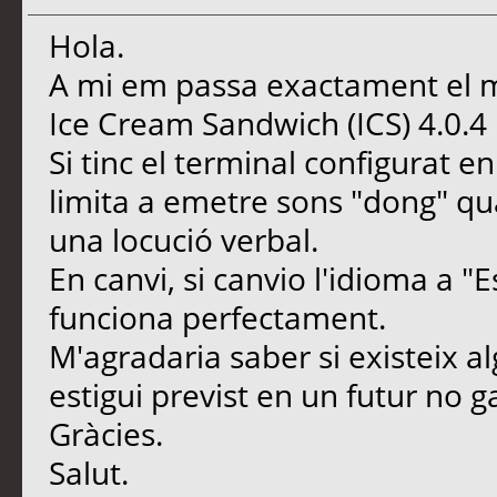
Hola.
A mi em passa exactament el 
Ice Cream Sandwich (ICS) 4.0.4
Si tinc el terminal configurat e
limita a emetre sons "dong" qu
una locució verbal.
En canvi, si canvio l'idioma a "
funciona perfectament.
M'agradaria saber si existeix al
estigui previst en un futur no ga
Gràcies.
Salut.