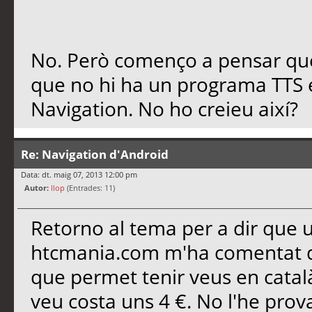
No. Però començo a pensar que
que no hi ha un programa TTS e
Navigation. No ho creieu així?
Re: Navigation d'Android
Data: dt. maig 07, 2013 12:00 pm
Autor:
llop
(Entrades: 11)
Retorno al tema per a dir que
htcmania.com m'ha comentat qu
que permet tenir veus en catal
veu costa uns 4 €. No l'he prov