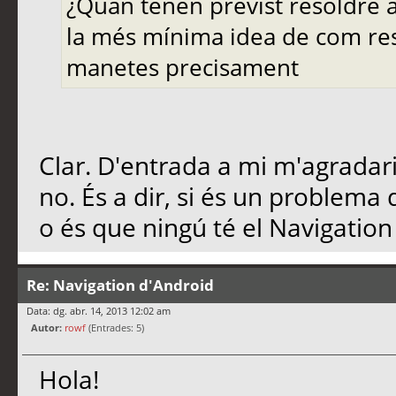
¿Quan tenen previst resoldre ai
la més mínima idea de com res
manetes precisament
Clar. D'entrada a mi m'agradari
no. És a dir, si és un problema 
o és que ningú té el Navigation
Re: Navigation d'Android
Data: dg. abr. 14, 2013 12:02 am
Autor:
rowf
(Entrades: 5)
Hola!