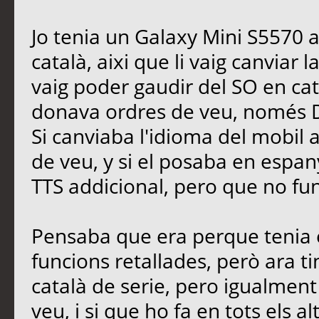
Jo tenia un Galaxy Mini S5570 a
català, aixi que li vaig canvia
vaig poder gaudir del SO en ca
donava ordres de veu, només D
Si canviaba l'idioma del mobil 
de veu, y si el posaba en espan
TTS addicional, pero que no fun
Pensaba que era perque tenia 
funcions retallades, però ara ti
català de serie, pero igualmen
veu, i si que ho fa en tots els a