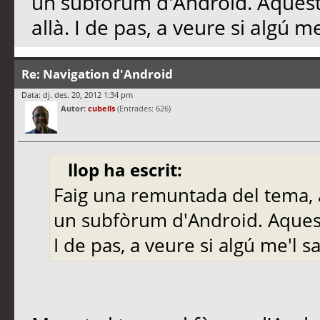
un subfòrum d'Android. Aquest 
allà. I de pas, a veure si algú m
Re: Navigation d'Android
Data: dj. des. 20, 2012 1:34 pm
Autor:
cubells
(Entrades: 626)
llop ha escrit:
Faig una remuntada del tema, a
un subfòrum d'Android. Aquest 
I de pas, a veure si algú me'l s