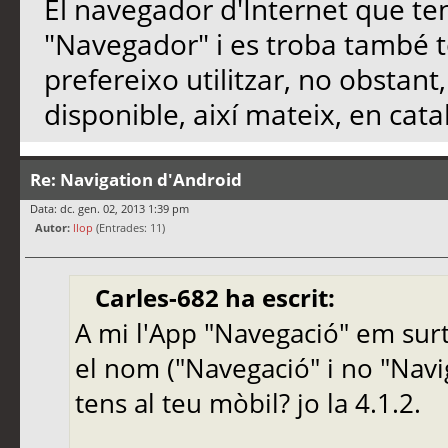
El navegador d'Internet que te
"Navegador" i es troba també to
prefereixo utilitzar, no obstant
disponible, així mateix, en cata
Re: Navigation d'Android
Data: dc. gen. 02, 2013 1:39 pm
Autor:
llop
(Entrades: 11)
Carles-682 ha escrit:
A mi l'App "Navegació" em sur
el nom ("Navegació" i no "Navi
tens al teu mòbil? jo la 4.1.2.