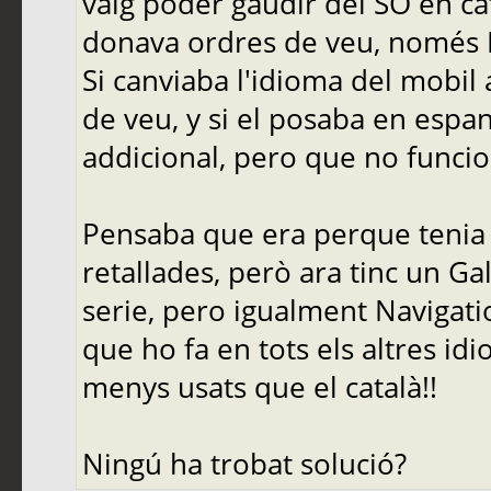
vaig poder gaudir del SO en c
donava ordres de veu, només 
Si canviaba l'idioma del mobil
de veu, y si el posaba en espan
addicional, pero que no funcion
Pensaba que era perque tenia 
retallades, però ara tinc un Gal
serie, pero igualment Navigati
que ho fa en tots els altres id
menys usats que el català!!
Ningú ha trobat solució?