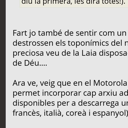
diu la primera, les dirà totes!).
Fart jo també de sentir com un 
destrossen els toponímics del n
preciosa veu de la Laia dispos
de Déu....
Ara ve, veig que en el Motorola 
permet incorporar cap arxiu ad
disponibles per a descarrega u
francès, italià, coreà i espanyol)