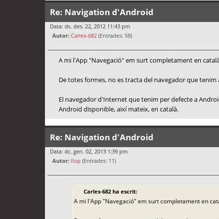
Re: Navigation d'Android
Data: ds. des. 22, 2012 11:43 pm
Autor:
Carles-682
(Entrades: 58)
A mi l'App "Navegació" em surt completament en català, i
De totes formes, no es tracta del navegador que tenim a An
El navegador d'Internet que tenim per defecte a Android 
Android disponible, així mateix, en català.
Re: Navigation d'Android
Data: dc. gen. 02, 2013 1:39 pm
Autor:
llop
(Entrades: 11)
Carles-682 ha escrit:
A mi l'App "Navegació" em surt completament en català