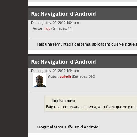
Re: Navigation d'Android
Data: dj. des. 20, 2012 1:04 pm
Autor:
llop
(Entrades: 11)
Faig una remuntada del tema, aprofitant que veig que s'h
Re: Navigation d'Android
Data: dj. des. 20, 2012 1:34 pm
Autor:
cubells
(Entrades: 626)
llop ha escrit:
Faig una remuntada del tema, aprofitant que veig que 
Mogut el tema al fòrum d'Android.