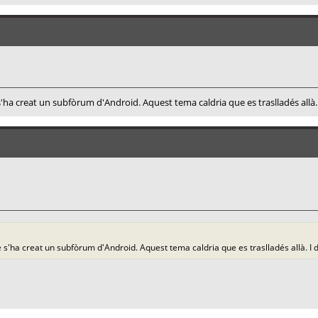
a creat un subfòrum d'Android. Aquest tema caldria que es traslladés allà. I
s'ha creat un subfòrum d'Android. Aquest tema caldria que es traslladés allà. I d