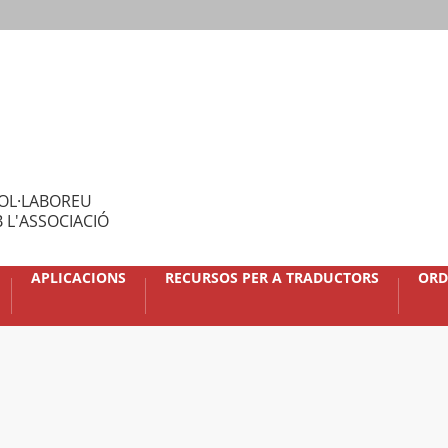
OL·LABOREU
 L'ASSOCIACIÓ
APLICACIONS
RECURSOS PER A TRADUCTORS
ORD