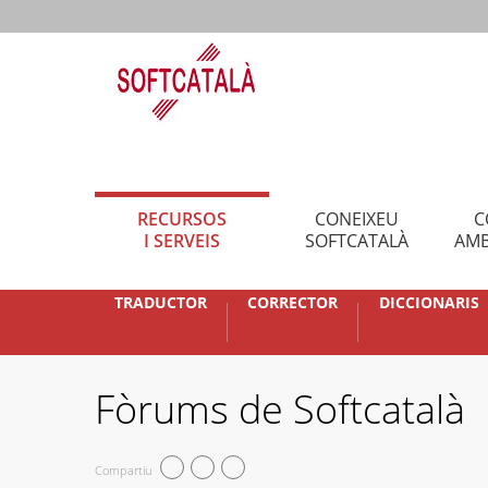
RECURSOS
CONEIXEU
C
I SERVEIS
SOFTCATALÀ
AMB
TRADUCTOR
CORRECTOR
DICCIONARIS
Fòrums de Softcatalà
Compartiu