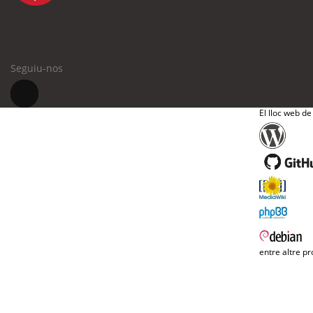
Seguiu-nos
El lloc web de
entre altre pr