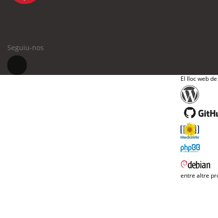
Seguiu-nos
El lloc web de
entre altre pr