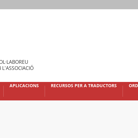
OL·LABOREU
 L'ASSOCIACIÓ
APLICACIONS
RECURSOS PER A TRADUCTORS
ORD