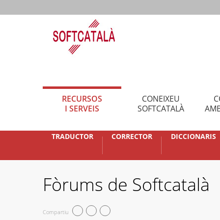
RECURSOS
CONEIXEU
C
I SERVEIS
SOFTCATALÀ
AMB
TRADUCTOR
CORRECTOR
DICCIONARIS
Fòrums de Softcatalà
Compartiu