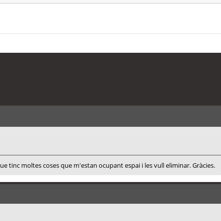
 que tinc moltes coses que m'estan ocupant espai i les vull eliminar. Gràcies.