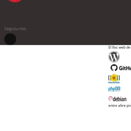
Seguiu-nos
El lloc web de
entre altre pr