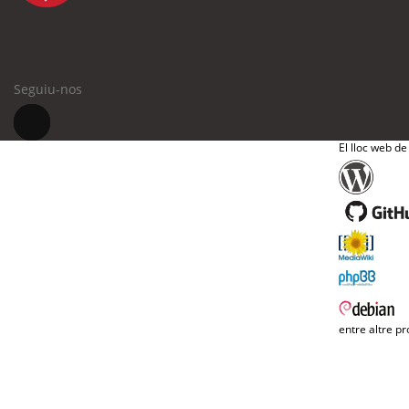
Seguiu-nos
El lloc web de
entre altre pr