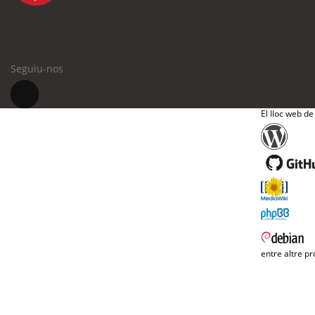
Seguiu-nos
El lloc web de
entre altre pr