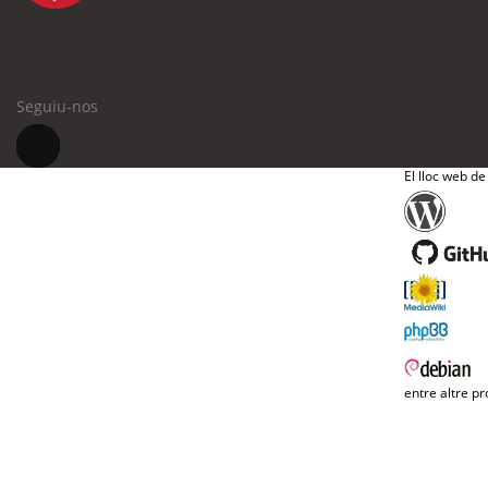
Seguiu-nos
El lloc web de
entre altre pr