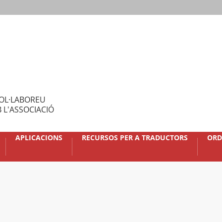
OL·LABOREU
 L'ASSOCIACIÓ
APLICACIONS
RECURSOS PER A TRADUCTORS
ORD