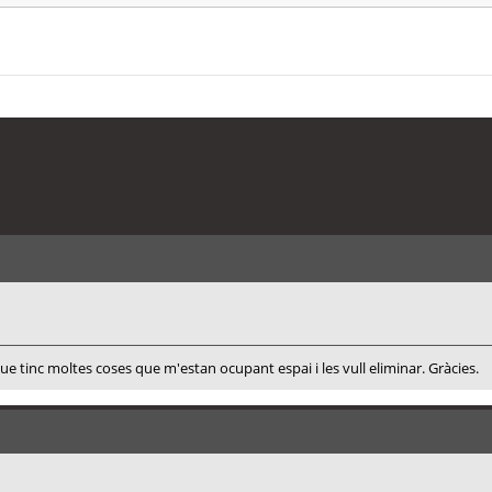
 que tinc moltes coses que m'estan ocupant espai i les vull eliminar. Gràcies.