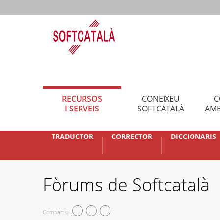
RECURSOS
CONEIXEU
C
I SERVEIS
SOFTCATALÀ
AMB
TRADUCTOR
CORRECTOR
DICCIONARIS
Fòrums de Softcatalà
Compartiu