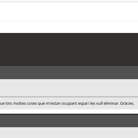
 que tinc moltes coses que m'estan ocupant espai i les vull eliminar. Gràcies.