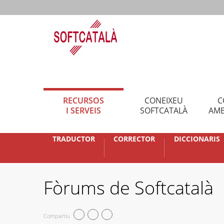
RECURSOS
CONEIXEU
C
I SERVEIS
SOFTCATALÀ
AMB
TRADUCTOR
CORRECTOR
DICCIONARIS
Fòrums de Softcatalà
Compartiu