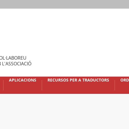
OL·LABOREU
 L'ASSOCIACIÓ
APLICACIONS
RECURSOS PER A TRADUCTORS
ORD