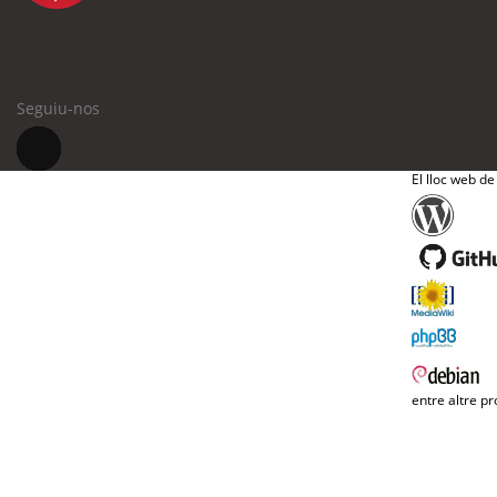
Seguiu-nos
El lloc web de
entre altre pr