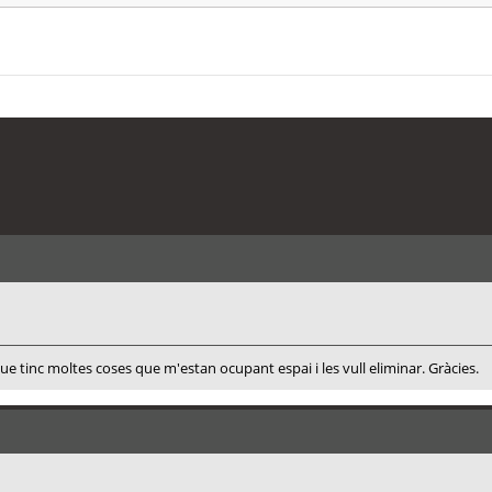
 que tinc moltes coses que m'estan ocupant espai i les vull eliminar. Gràcies.