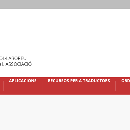
OL·LABOREU
 L'ASSOCIACIÓ
APLICACIONS
RECURSOS PER A TRADUCTORS
ORD