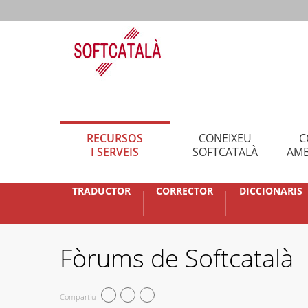
RECURSOS
CONEIXEU
C
I SERVEIS
SOFTCATALÀ
AMB
TRADUCTOR
CORRECTOR
DICCIONARIS
Fòrums de Softcatalà
Compartiu