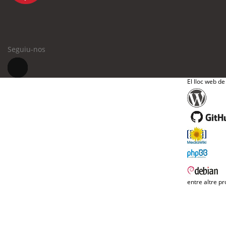
Seguiu-nos
El lloc web de
entre altre pr