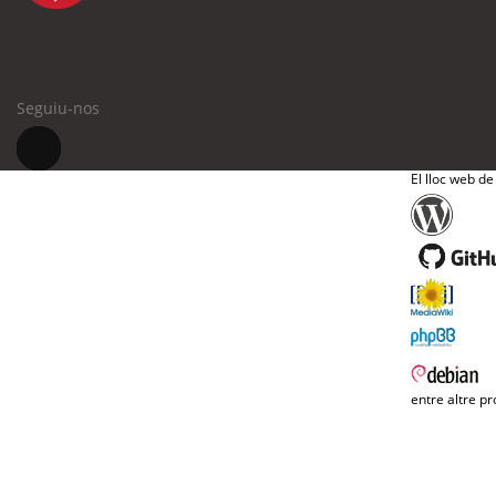
Seguiu-nos
El lloc web de
entre altre pr