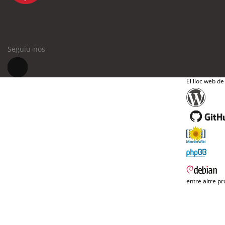
Seguiu-nos
El lloc web de
entre altre pr