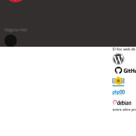
Seguiu-nos
El lloc web de
entre altre pr