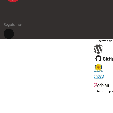
Seguiu-nos
El lloc web de
entre altre pr