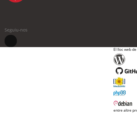
Seguiu-nos
El lloc web de
entre altre pr