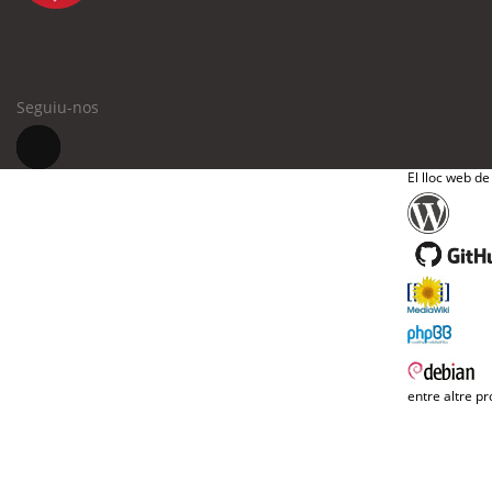
Seguiu-nos
El lloc web de
entre altre pr