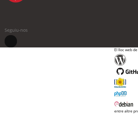
Seguiu-nos
El lloc web de
entre altre pr