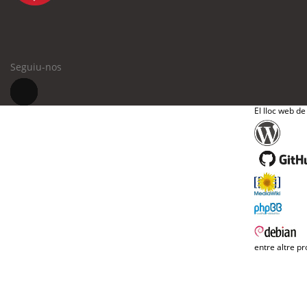
Seguiu-nos
El lloc web de
entre altre pr