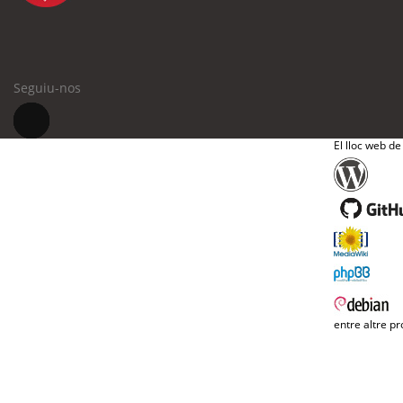
Seguiu-nos
El lloc web de
entre altre pr