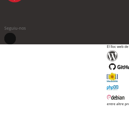
Seguiu-nos
El lloc web de
entre altre pr