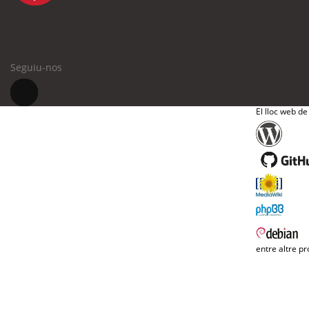
Seguiu-nos
El lloc web de
entre altre pr