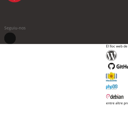
Seguiu-nos
El lloc web de
entre altre pr