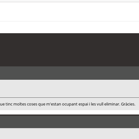
 que tinc moltes coses que m'estan ocupant espai i les vull eliminar. Gràcies.