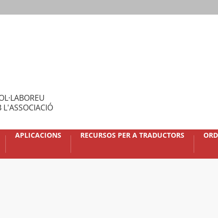
OL·LABOREU
 L'ASSOCIACIÓ
APLICACIONS
RECURSOS PER A TRADUCTORS
ORD