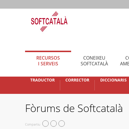
RECURSOS
CONEIXEU
C
I SERVEIS
SOFTCATALÀ
AMB
TRADUCTOR
CORRECTOR
DICCIONARIS
Fòrums de Softcatalà
Compartiu