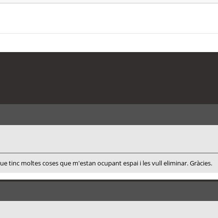
 que tinc moltes coses que m'estan ocupant espai i les vull eliminar. Gràcies.