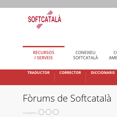
RECURSOS
CONEIXEU
C
I SERVEIS
SOFTCATALÀ
AMB
TRADUCTOR
CORRECTOR
DICCIONARIS
Fòrums de Softcatalà
Compartiu