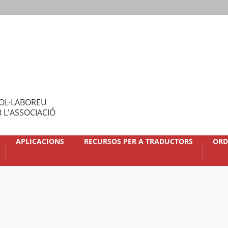
OL·LABOREU
 L'ASSOCIACIÓ
APLICACIONS
RECURSOS PER A TRADUCTORS
ORD