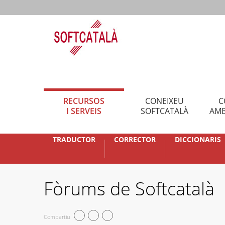
RECURSOS
CONEIXEU
C
I SERVEIS
SOFTCATALÀ
AMB
TRADUCTOR
CORRECTOR
DICCIONARIS
Fòrums de Softcatalà
Compartiu