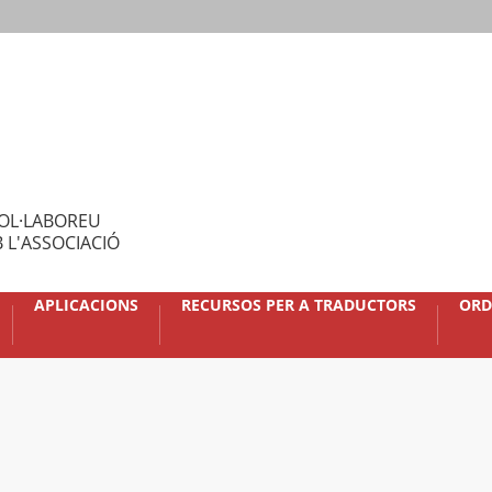
OL·LABOREU
 L'ASSOCIACIÓ
APLICACIONS
RECURSOS PER A TRADUCTORS
ORD