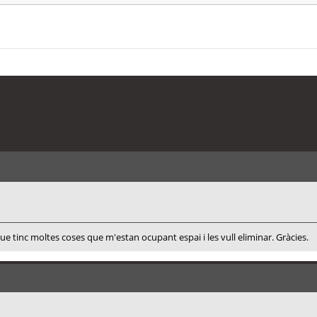
 que tinc moltes coses que m'estan ocupant espai i les vull eliminar. Gràcies.